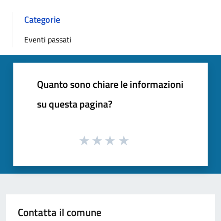
Categorie
Eventi passati
Quanto sono chiare le informazioni
su questa pagina?
Contatta il comune