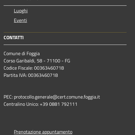
Luoghi
Eventi
CONTATTI
Comune di Foggia
Corso Garibaldi, 58 - 71100 - FG
Codice Fiscale: 00363460718
Partita IVA: 00363460718
PEC: protocollo.generale@cert.comune.foggia.it
Centralino Unico: +39 0881 792111
Prenotazione appuntamento