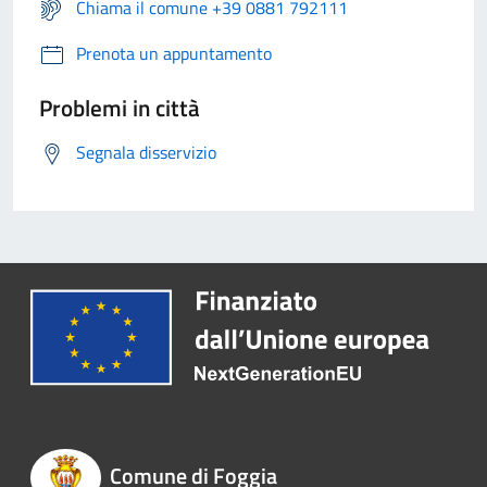
Chiama il comune +39 0881 792111
Prenota un appuntamento
Problemi in città
Segnala disservizio
Comune di Foggia