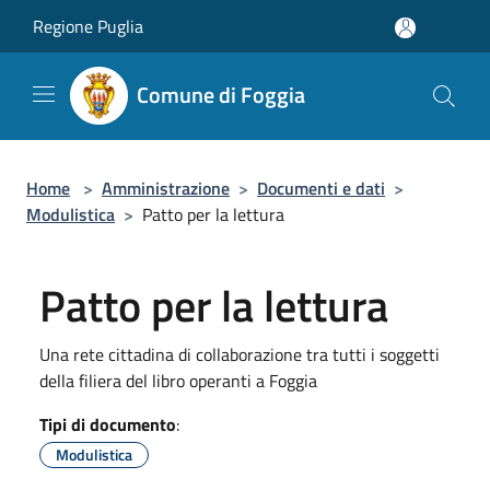
Salta al contenuto principale
Regione Puglia
Comune di Foggia
Home
>
Amministrazione
>
Documenti e dati
>
Modulistica
>
Patto per la lettura
Patto per la lettura
Una rete cittadina di collaborazione tra tutti i soggetti
della filiera del libro operanti a Foggia
Tipi di documento
:
Modulistica