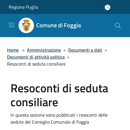
Salta al contenuto principale
Regione Puglia
Comune di Foggia
Home
>
Amministrazione
>
Documenti e dati
>
Documenti di attività politica
>
Resoconti di seduta consiliare
Resoconti di seduta
consiliare
In questa sezione sono pubblicati i resoconti delle
sedute del Consiglio Comunale di Foggia