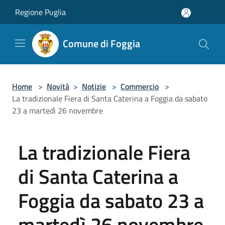
Salta al contenuto principale
Regione Puglia
Comune di Foggia
Home
>
Novità
>
Notizie
>
Commercio
>
La tradizionale Fiera di Santa Caterina a Foggia da sabato
23 a martedì 26 novembre
La tradizionale Fiera
di Santa Caterina a
Foggia da sabato 23 a
martedì 26 novembre