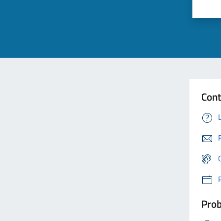
Cont
Prob