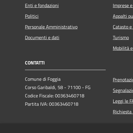
Enti e fondazioni
Imprese 
Politici
Appalti pu
Personale Amministrativo
Catasto e
Documenti e dati
Turismo
Mobilità e
CONTATTI
Comune di Foggia
Prenotaz
Corso Garibaldi, 58 - 71100 - FG
Segnalazi
Codice Fiscale: 00363460718
Leggi le 
Partita IVA: 00363460718
Richiesta
PEC: