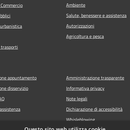
Ambiente
e Commercio
Salute, benessere e assistenza
bblici
Autorizzazioni
 urbanistica
Agricoltura e pesca
 trasporti
ione appuntamento
Amministrazione trasparente
one disservizio
Informativa privacy
FAQ
Note legali
 assistenza
Dichiarazione di accessibilità
Whisleblowing
Questo sito web utilizza cookie