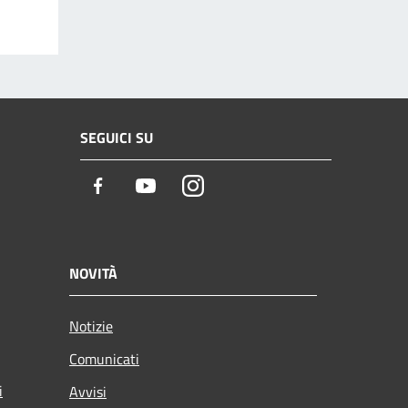
SEGUICI SU
Facebook
Youtube
Instagram
NOVITÀ
Notizie
Comunicati
i
Avvisi