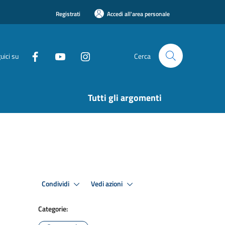
Registrati
Accedi all'area personale
uici su
Cerca
Tutti gli argomenti
Condividi
Vedi azioni
Categorie: