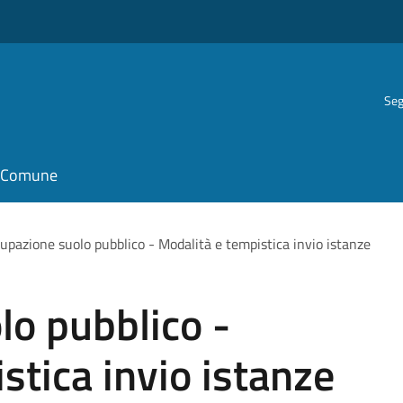
Seg
il Comune
upazione suolo pubblico - Modalità e tempistica invio istanze
lo pubblico -
stica invio istanze