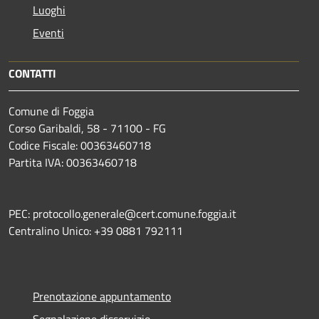
Luoghi
Eventi
CONTATTI
Comune di Foggia
Corso Garibaldi, 58 - 71100 - FG
Codice Fiscale: 00363460718
Partita IVA: 00363460718
PEC: protocollo.generale@cert.comune.foggia.it
Centralino Unico: +39 0881 792111
Prenotazione appuntamento
Segnalazione disservizio