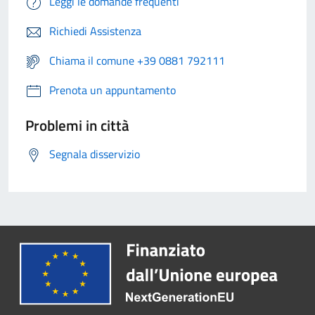
Leggi le domande frequenti
Richiedi Assistenza
Chiama il comune +39 0881 792111
Prenota un appuntamento
Problemi in città
Segnala disservizio