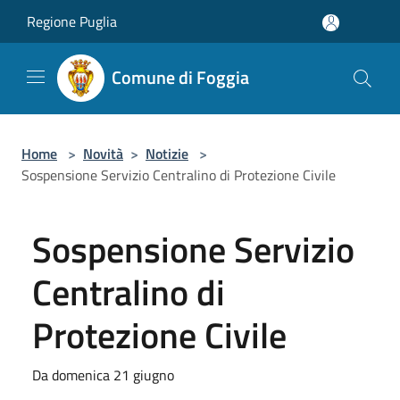
Salta al contenuto principale
Regione Puglia
Comune di Foggia
Home
>
Novità
>
Notizie
>
Sospensione Servizio Centralino di Protezione Civile
Sospensione Servizio
Centralino di
Protezione Civile
Da domenica 21 giugno