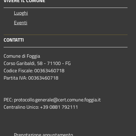
VIVERE IL COMUNE
Luoghi
Eventi
CONTATTI
Comune di Foggia
Corso Garibaldi, 58 - 71100 - FG
Codice Fiscale: 00363460718
Partita IVA: 00363460718
PEC: protocollo.generale@cert.comune.foggia.it
Centralino Unico: +39 0881 792111
Prenotazione appuntamento