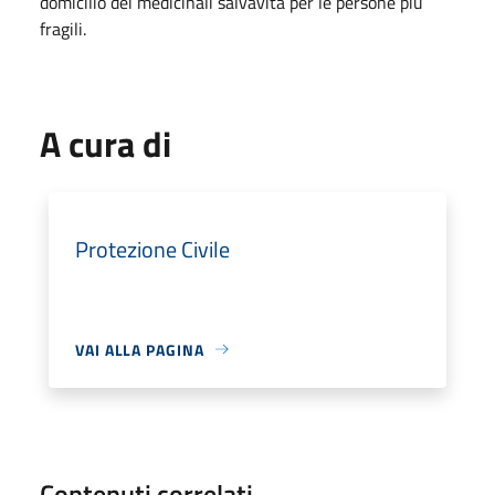
domicilio dei medicinali salvavita per le persone più
fragili.
A cura di
Protezione Civile
VAI ALLA PAGINA
Contenuti correlati