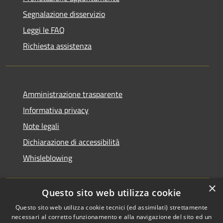
Segnalazione disservizio
Leggi le FAQ
Richiesta assistenza
Amministrazione trasparente
Informativa privacy
Note legali
Dichiarazione di accessibilità
Whisleblowing
×
Questo sito web utilizza cookie
RSS
Copyright © 2026 • Comune di
Questo sito web utilizza cookie tecnici (ed assimilati) strettamente
necessari al corretto funzionamento e alla navigazione del sito ed un
Accessibilità
Foggia • Powered by