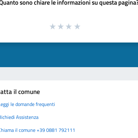
Quanto sono chiare le informazioni su questa pagina
atta il comune
Leggi le domande frequenti
Richiedi Assistenza
Chiama il comune +39 0881 792111