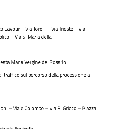
a Cavour – Via Torelli – Via Trieste – Via
lica – Via S. Maria della
eata Maria Vergine del Rosario.
 traffico sul percorso della processione a
elloni – Viale Colombo – Via R. Grieco – Piazza
 strade limitrofe.