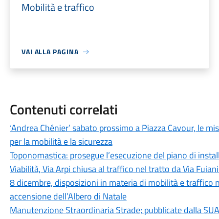
Mobilità e traffico
VAI ALLA PAGINA
Contenuti correlati
‘Andrea Chénier’ sabato prossimo a Piazza Cavour, le m
per la mobilità e la sicurezza
Toponomastica: prosegue l’esecuzione del piano di install
Viabilità, Via Arpi chiusa al traffico nel tratto da Via Fuia
8 dicembre, disposizioni in materia di mobilità e traffico 
accensione dell’Albero di Natale
Manutenzione Straordinaria Strade; pubblicate dalla SUA