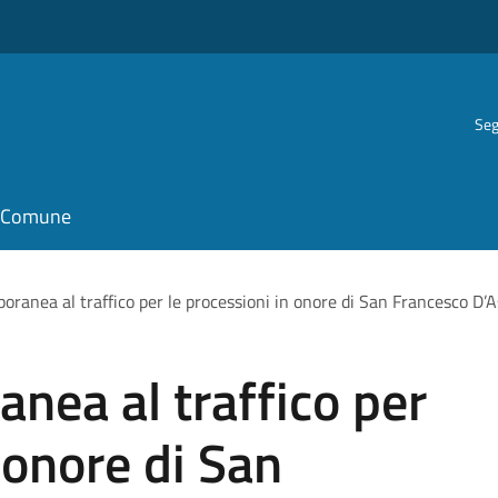
Seg
il Comune
ranea al traffico per le processioni in onore di San Francesco D’A
nea al traffico per
 onore di San