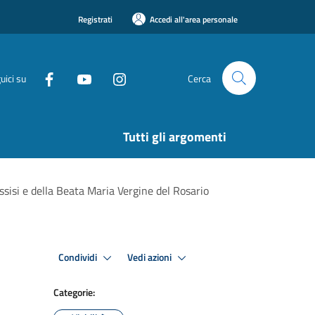
Registrati
Accedi all'area personale
uici su
Cerca
Tutti gli argomenti
ssisi e della Beata Maria Vergine del Rosario
Condividi
Vedi azioni
Categorie: