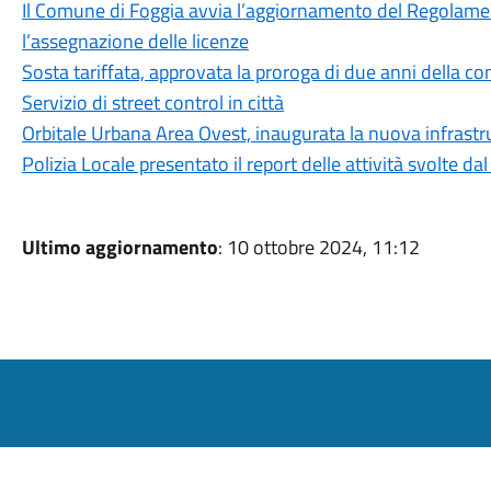
Il Comune di Foggia avvia l’aggiornamento del Regolamen
l’assegnazione delle licenze
Sosta tariffata, approvata la proroga di due anni della c
Servizio di street control in città
Orbitale Urbana Area Ovest, inaugurata la nuova infrastr
Polizia Locale presentato il report delle attività svolte
Ultimo aggiornamento
: 10 ottobre 2024, 11:12