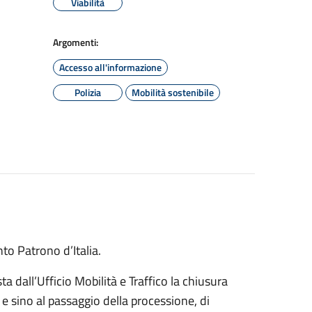
Viabilità
Argomenti:
Accesso all'informazione
Polizia
Mobilità sostenibile
to Patrono d’Italia.
a dall’Ufficio Mobilità e Traffico la chiusura
 e sino al passaggio della processione, di