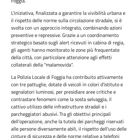
Foggia.
L'iniziativa, finalizzata a garantire la vivibilità urbana e
il rispetto delle norme sulla circolazione stradale, si è
svolta con un approccio integrato, combinando azioni
preventive e repressive. Grazie a un coordinamento
strategico basato sugli alert ricevuti in cabina di regia,
gli agenti hanno monitorato le zone più frequentate
della città, con particolare attenzione agli effetti
collaterali della "malamovida".
La Polizia Locale di Foggia ha contribuito attivamente
con tre pattuglie, dotate di veicoli in colori d’istituto e
segnalatori luminosi, per presidiare aree critiche e
contrastare fenomeni come la sosta selvaggia, il
cattivo utilizzo delle infrastrutture stradali e i
parcheggiatori abusivi. Tra gli obiettivi principali
dell’operazione, anche la tutela dei parcheggi riservati
alle persone diversamente abili, il rispetto dell’uso delle
cinture di sicurezza e delle norme relative a telefoni