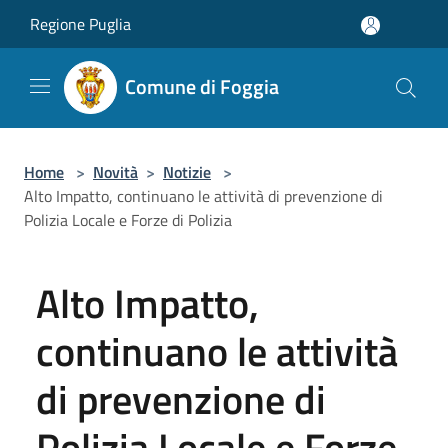
Salta al contenuto principale
Regione Puglia
Comune di Foggia
Home
>
Novità
>
Notizie
>
Alto Impatto, continuano le attività di prevenzione di
Polizia Locale e Forze di Polizia
Alto Impatto,
continuano le attività
di prevenzione di
Polizia Locale e Forze