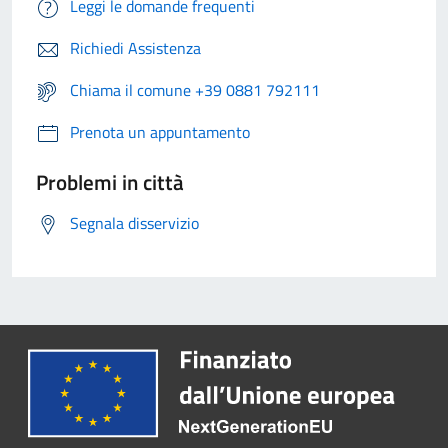
Leggi le domande frequenti
Richiedi Assistenza
Chiama il comune +39 0881 792111
Prenota un appuntamento
Problemi in città
Segnala disservizio