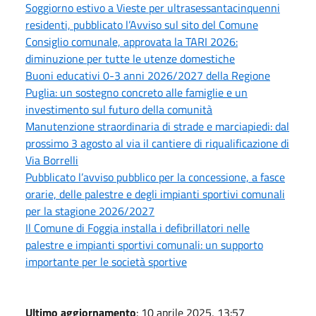
Soggiorno estivo a Vieste per ultrasessantacinquenni
residenti, pubblicato l’Avviso sul sito del Comune
Consiglio comunale, approvata la TARI 2026:
diminuzione per tutte le utenze domestiche
Buoni educativi 0-3 anni 2026/2027 della Regione
Puglia: un sostegno concreto alle famiglie e un
investimento sul futuro della comunità
Manutenzione straordinaria di strade e marciapiedi: dal
prossimo 3 agosto al via il cantiere di riqualificazione di
Via Borrelli
Pubblicato l’avviso pubblico per la concessione, a fasce
orarie, delle palestre e degli impianti sportivi comunali
per la stagione 2026/2027
Il Comune di Foggia installa i defibrillatori nelle
palestre e impianti sportivi comunali: un supporto
importante per le società sportive
Ultimo aggiornamento
: 10 aprile 2025, 13:57