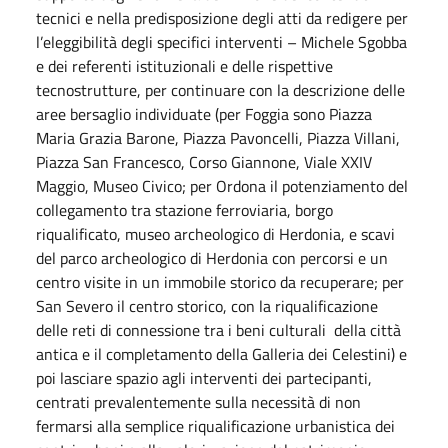
tecnici e nella predisposizione degli atti da redigere per
l’eleggibilità degli specifici interventi – Michele Sgobba
e dei referenti istituzionali e delle rispettive
tecnostrutture, per continuare con la descrizione delle
aree bersaglio individuate (per Foggia sono Piazza
Maria Grazia Barone, Piazza Pavoncelli, Piazza Villani,
Piazza San Francesco, Corso Giannone, Viale XXIV
Maggio, Museo Civico; per Ordona il potenziamento del
collegamento tra stazione ferroviaria, borgo
riqualificato, museo archeologico di Herdonia, e scavi
del parco archeologico di Herdonia con percorsi e un
centro visite in un immobile storico da recuperare; per
San Severo il centro storico, con la riqualificazione
delle reti di connessione tra i beni culturali della città
antica e il completamento della Galleria dei Celestini) e
poi lasciare spazio agli interventi dei partecipanti,
centrati prevalentemente sulla necessità di non
fermarsi alla semplice riqualificazione urbanistica dei