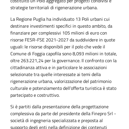
costituito un Polo aggregato per progetti condivisi e
strategie territoriali di rigenerazione urbana.
La Regione Puglia ha individuato 13 Poli urbani cui
destinare investimenti specifici in questo ambito, da
finanziare per complessivi 105 milioni di euro con
risorse FESR-FSE 2021-2027 da suddividere in quote
uguali: le risorse disponibili per il polo che vede il
Comune di Foggia capofila sono 8,093 milioni in totale,
oltre 263.221,24 per la governance. Il confronto con la
cittadinanza attiva e in particolare le associazioni
selezionate tra quelle interessate ai temi della
rigenerazione urbana, valorizzazione del patrimonio
culturale e potenziamento dell’offerta turistica è stato
partecipato e costruttivo.
Si è partiti dalla presentazione della progettazione
complessiva da parte del presidente della Finepro Srl -
società di ingegneria specializzata e preposta al
supporto degli enti nella definizione dei contenuti