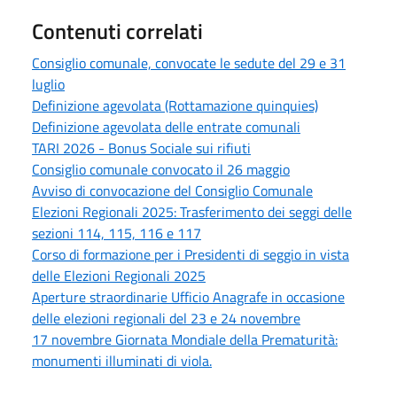
Contenuti correlati
Consiglio comunale, convocate le sedute del 29 e 31
luglio
Definizione agevolata (Rottamazione quinquies)
Definizione agevolata delle entrate comunali
TARI 2026 - Bonus Sociale sui rifiuti
Consiglio comunale convocato il 26 maggio
Avviso di convocazione del Consiglio Comunale
Elezioni Regionali 2025: Trasferimento dei seggi delle
sezioni 114, 115, 116 e 117
Corso di formazione per i Presidenti di seggio in vista
delle Elezioni Regionali 2025
Aperture straordinarie Ufficio Anagrafe in occasione
delle elezioni regionali del 23 e 24 novembre
17 novembre Giornata Mondiale della Prematurità:
monumenti illuminati di viola.