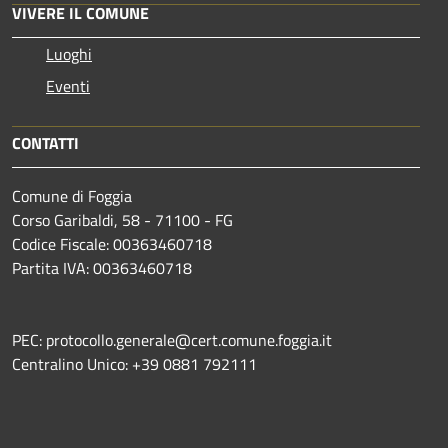
VIVERE IL COMUNE
Luoghi
Eventi
CONTATTI
Comune di Foggia
Corso Garibaldi, 58 - 71100 - FG
Codice Fiscale: 00363460718
Partita IVA: 00363460718
PEC: protocollo.generale@cert.comune.foggia.it
Centralino Unico: +39 0881 792111