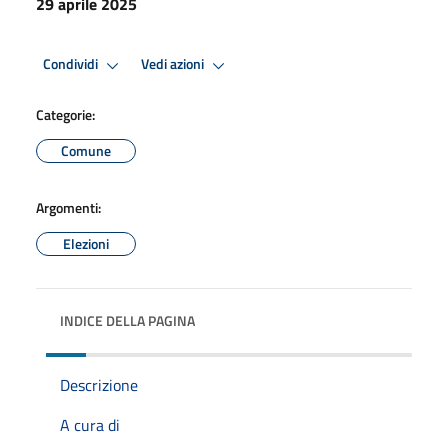
29 aprile 2025
Condividi
Vedi azioni
Categorie:
Comune
Argomenti:
Elezioni
INDICE DELLA PAGINA
Descrizione
A cura di