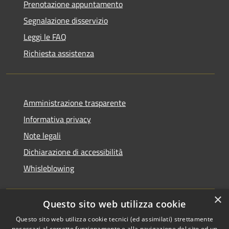
Prenotazione appuntamento
Segnalazione disservizio
Leggi le FAQ
Richiesta assistenza
Amministrazione trasparente
Informativa privacy
Note legali
Dichiarazione di accessibilità
Whisleblowing
×
Questo sito web utilizza cookie
RSS
Copyright © 2026 • Comune di
Questo sito web utilizza cookie tecnici (ed assimilati) strettamente
necessari al corretto funzionamento e alla navigazione del sito ed un