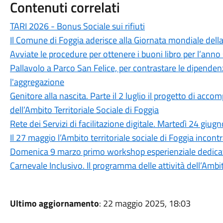
Contenuti correlati
TARI 2026 - Bonus Sociale sui rifiuti
Il Comune di Foggia aderisce alla Giornata mondiale della
Avviate le procedure per ottenere i buoni libro per l’an
Pallavolo a Parco San Felice, per contrastare le dipendenz
l'aggregazione
Genitore alla nascita. Parte il 2 luglio il progetto di ac
dell’Ambito Territoriale Sociale di Foggia
Rete dei Servizi di facilitazione digitale. Martedì 24 gi
Il 27 maggio l’Ambito territoriale sociale di Foggia incontr
Domenica 9 marzo primo workshop esperienziale dedicat
Carnevale Inclusivo. Il programma delle attività dell’Ambit
Ultimo aggiornamento
: 22 maggio 2025, 18:03