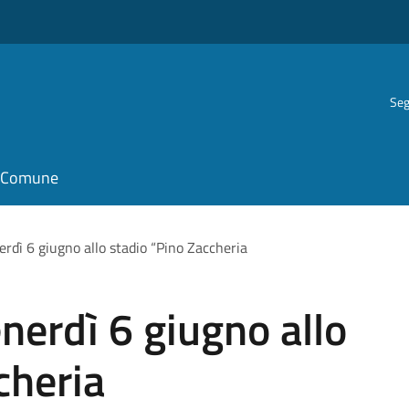
Seg
il Comune
rdì 6 giugno allo stadio “Pino Zaccheria
erdì 6 giugno allo
cheria