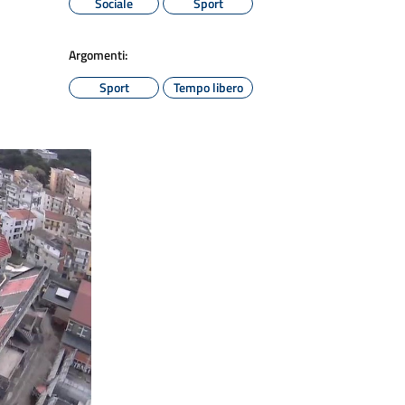
Sociale
Sport
Argomenti:
Sport
Tempo libero