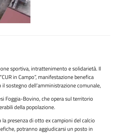
one sportiva, intrattenimento e solidarietà. Il
à “CUR in Campo”, manifestazione benefica
n il sostegno dell’amministrazione comunale,
cesi Foggia-Bovino, che opera sul territorio
erabili della popolazione.
la presenza di otto ex campioni del calcio
nefiche, potranno aggiudicarsi un posto in