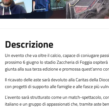
Descrizione
Un evento che va oltre il calcio, capace di coniugare passi
prossimo 6 giugno lo stadio Zaccheria di Foggia ospiter
giunta alla sua terza edizione e promossa quest’anno co
Il ricavato delle aste sarà devoluto alla Caritas della Dio
con progetti di supporto alle famiglie e alle fasce più vuln
L’evento sarà strutturato come un match-spettacolo, con 
italiano e un gruppo di appassionati che, tramite aste be