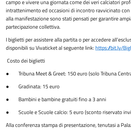
campo e vivere una giornata come dei veri calciatori pr
intrattenimento ed occasioni di incontro ravvicinato con i pr
alla manifestazione sono stati pensati per garantire ampia 
partecipazione collettiva.
I biglietti per assistere alla partita o per accedere all’es
disponibili su Vivaticket al seguente link:
https://bit.ly/
Costo dei biglietti
● Tribuna Meet & Greet: 150 euro (solo Tribuna Centra
● Gradinata: 15 euro
● Bambini e bambine gratuiti fino a 3 anni
● Scuole e Scuole calcio: 5 euro (sconto riservato inv
Alla conferenza stampa di presentazione, tenutasi a Palaz