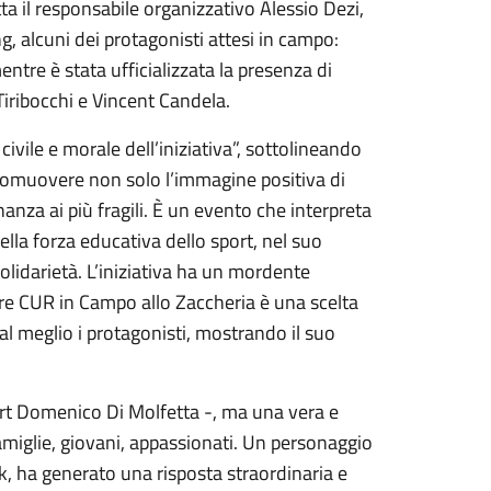
a il responsabile organizzativo Alessio Dezi,
, alcuni dei protagonisti attesi in campo:
ntre è stata ufficializzata la presenza di
Tiribocchi e Vincent Candela.
ivile e morale dell’iniziativa”, sottolineando
romuovere non solo l’immagine positiva di
nza ai più fragili. È un evento che interpreta
lla forza educativa dello sport, nel suo
solidarietà. L’iniziativa ha un mordente
re CUR in Campo allo Zaccheria è una scelta
 al meglio i protagonisti, mostrando il suo
port Domenico Di Molfetta -, ma una vera e
famiglie, giovani, appassionati. Un personaggio
k, ha generato una risposta straordinaria e