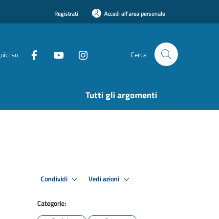
Registrati
Accedi all'area personale
uici su
Cerca
Tutti gli argomenti
Condividi
Vedi azioni
Categorie: