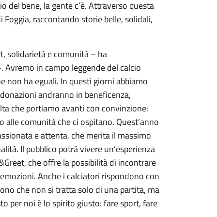
io del bene, la gente c’è. Attraverso questa
 Foggia, raccontando storie belle, solidali,
t, solidarietà e comunità – ha
 –. Avremo in campo leggende del calcio
he non ha eguali. In questi giorni abbiamo
 donazioni andranno in beneficenza,
celta che portiamo avanti con convinzione:
o alle comunità che ci ospitano. Quest’anno
assionata e attenta, che merita il massimo
lità. Il pubblico potrà vivere un’esperienza
reet, che offre la possibilità di incontrare
e emozioni. Anche i calciatori rispondono con
ono che non si tratta solo di una partita, ma
per noi è lo spirito giusto: fare sport, fare