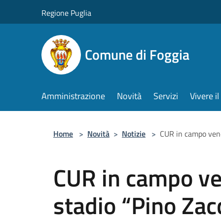
Salta al contenuto principale
Regione Puglia
Comune di Foggia
Amministrazione
Novità
Servizi
Vivere 
Home
>
Novità
>
Notizie
>
CUR in campo vene
CUR in campo ven
stadio “Pino Zac