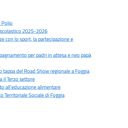
 Polio
no scolastico 2025-2026
e con lo sport, la partecipazione e
compagnamento per padri in attesa e neo papà
ugno tappa del Road Show regionale a Foggia
a il Terzo settore
o all’educazione alimentare
o Territoriale Sociale di Foggia