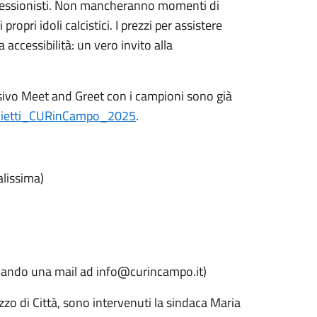
ofessionisti. Non mancheranno momenti di
opri idoli calcistici. I prezzi per assistere
accessibilità: un vero invito alla
clusivo Meet and Greet con i campioni sono già
Biglietti_CURinCampo_2025
.
lissima)
iando una mail ad info@curincampo.it)
zo di Città, sono intervenuti la sindaca Maria