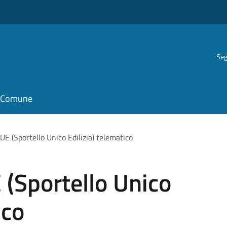
Seg
il Comune
UE (Sportello Unico Edilizia) telematico
 (Sportello Unico
ico