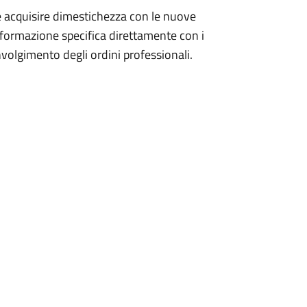
 e acquisire dimestichezza con le nuove
informazione specifica direttamente con i
oinvolgimento degli ordini professionali.