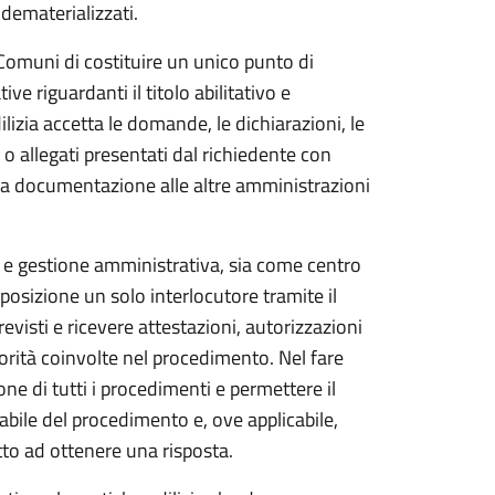
ematerializzati.
 Comuni di costituire un unico punto di
ve riguardanti il titolo abilitativo e
ilizia accetta le domande, le dichiarazioni, le
i o allegati presentati dal richiedente con
lla documentazione alle altre amministrazioni
 e gestione amministrativa, sia come centro
posizione un solo interlocutore tramite il
visti e ricevere attestazioni, autorizzazioni
torità coinvolte nel procedimento. Nel fare
ne di tutti i procedimenti e permettere il
bile del procedimento e, ove applicabile,
ritto ad ottenere una risposta.