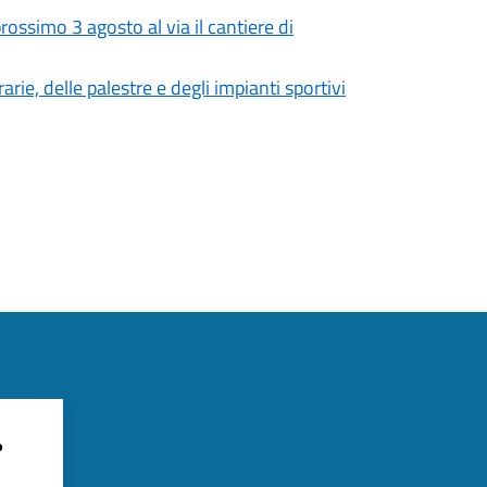
ossimo 3 agosto al via il cantiere di
rie, delle palestre e degli impianti sportivi
?