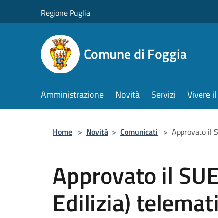
Salta al contenuto principale
Regione Puglia
Comune di Foggia
Amministrazione
Novità
Servizi
Vivere 
Home
>
Novità
>
Comunicati
>
Approvato il S
Approvato il SUE
Edilizia) telemat