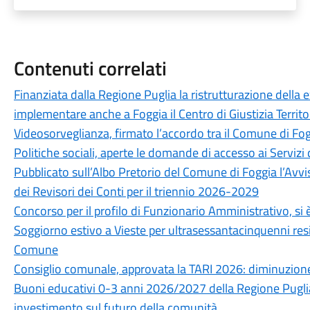
Contenuti correlati
Finanziata dalla Regione Puglia la ristrutturazione della 
implementare anche a Foggia il Centro di Giustizia Territo
Videosorveglianza, firmato l’accordo tra il Comune di Fog
Politiche sociali, aperte le domande di accesso ai Servizi 
Pubblicato sull’Albo Pretorio del Comune di Foggia l’Avvi
dei Revisori dei Conti per il triennio 2026-2029
Concorso per il profilo di Funzionario Amministrativo, si è
Soggiorno estivo a Vieste per ultrasessantacinquenni resid
Comune
Consiglio comunale, approvata la TARI 2026: diminuzione
Buoni educativi 0-3 anni 2026/2027 della Regione Puglia
investimento sul futuro della comunità