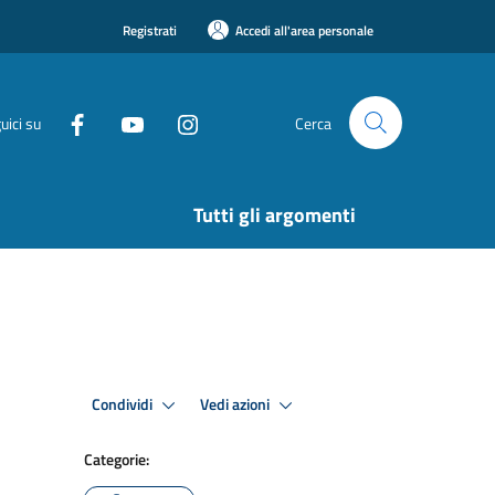
Registrati
Accedi all'area personale
uici su
Cerca
Tutti gli argomenti
Condividi
Vedi azioni
Categorie: