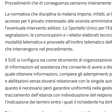
Procedimenti che di conseguenza verranno interamente d
La normativa che disciplina la materia impone, infatti, ai
accesso per il privato interessato alle vicende amministrati
l’eventuale intervento edilizio. Lo Sportello Unico per l’Ed
segnalazioni, le comunicazioni e i relativi elaborati tecnic
modalità telematica e provvede all’inoltro telematico de
che intervengono nel procedimento.
Il SUE si configura sia come strumento di organizzazione
di informazioni ed assistenza che consente di avere a dis
quale ottenere informazioni, compiere gli adempimenti pre
e abilitazioni senza doversi relazionare con le singole au
questo è necessario però garantire uniformità nella gestio
tracciamento dell’istanza con individuazione del responsa
l’indicazione dei termini entro i quali il richiedente ha di