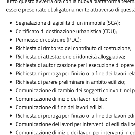
Tutto questo avverrà ora con la nuova piattaforma telema
essere presentate obbligatoriamente attraverso di quest
Segnalazione di agibilità di un immobile (SCA);
Certificato di destinazione urbanistica (CDU);
Permesso di costruire (PDC);
Richiesta di rimborso del contributo di costruzione;
Richiesta di attestazione di idoneità alloggiativa;
Richiesta di autorizzazione per l’esecuzione di opere e
Richiesta di proroga per l’inizio o la fine dei lavori re
Richiesta di parere preliminare in ambito edilizio;
Comunicazione di cambio dei soggetti coinvolti nel p
Comunicazione di inizio dei lavori edilizi;
Comunicazione di fine dei lavori edilizi;
Richiesta di proroga per l’inizio o la fine dei lavori edil
Comunicazione dei lavori per interventi di edilizia lib
Comunicazione di inizio dei lavori per interventi in edil