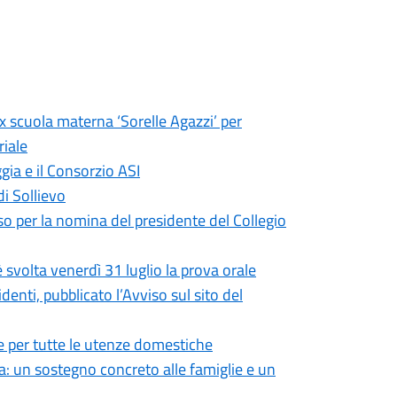
ex scuola materna ‘Sorelle Agazzi’ per
riale
gia e il Consorzio ASI
di Sollievo
so per la nomina del presidente del Collegio
 svolta venerdì 31 luglio la prova orale
enti, pubblicato l’Avviso sul sito del
 per tutte le utenze domestiche
: un sostegno concreto alle famiglie e un