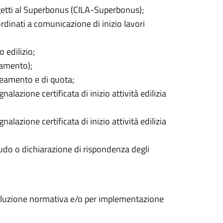
ggetti al Superbonus (CILA-Superbonus);
rdinati a comunicazione di inizio lavori
o edilizio;
namento);
ineamento e di quota;
alazione certificata di inizio attività edilizia
alazione certificata di inizio attività edilizia
audo o dichiarazione di rispondenza degli
evoluzione normativa e/o per implementazione