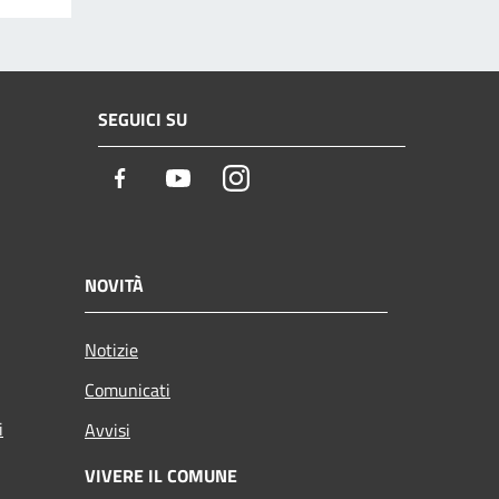
SEGUICI SU
Facebook
Youtube
Instagram
NOVITÀ
Notizie
Comunicati
i
Avvisi
VIVERE IL COMUNE