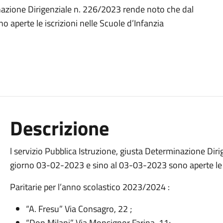
inazione Dirigenziale n. 226/2023 rende noto che dal
aperte le iscrizioni nelle Scuole d’Infanzia
Descrizione
l servizio Pubblica Istruzione, giusta Determinazione Di
giorno 03-02-2023 e sino al 03-03-2023 sono aperte le i
Paritarie per l’anno scolastico 2023/2024 :
“A. Fresu” Via Consagro, 22 ;
“Don Milani” Via Monsignor Farina, 11;