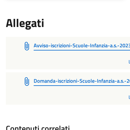
Allegati
Avviso-iscrizioni-Scuole-Infanzia-a.s.-20
Domanda-iscrizioni-Scuole-Infanzia-a.s.
Contenuti correlati