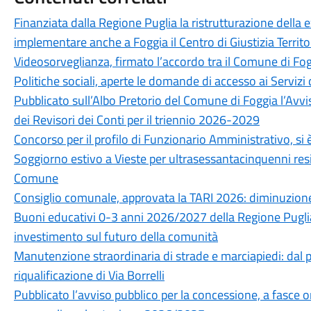
Finanziata dalla Regione Puglia la ristrutturazione della 
implementare anche a Foggia il Centro di Giustizia Territo
Videosorveglianza, firmato l’accordo tra il Comune di Fog
Politiche sociali, aperte le domande di accesso ai Servizi 
Pubblicato sull’Albo Pretorio del Comune di Foggia l’Avvi
dei Revisori dei Conti per il triennio 2026-2029
Concorso per il profilo di Funzionario Amministrativo, si è
Soggiorno estivo a Vieste per ultrasessantacinquenni resid
Comune
Consiglio comunale, approvata la TARI 2026: diminuzione
Buoni educativi 0-3 anni 2026/2027 della Regione Puglia
investimento sul futuro della comunità
Manutenzione straordinaria di strade e marciapiedi: dal pr
riqualificazione di Via Borrelli
Pubblicato l’avviso pubblico per la concessione, a fasce ora