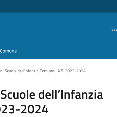
Seg
il Comune
ioni Scuole dell’Infanzia Comunali A.S. 2023-2024
 Scuole dell’Infanzia
2023-2024