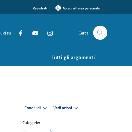
Registrati
Accedi all'area personale
uici su
Cerca
Tutti gli argomenti
Condividi
Vedi azioni
Categorie: