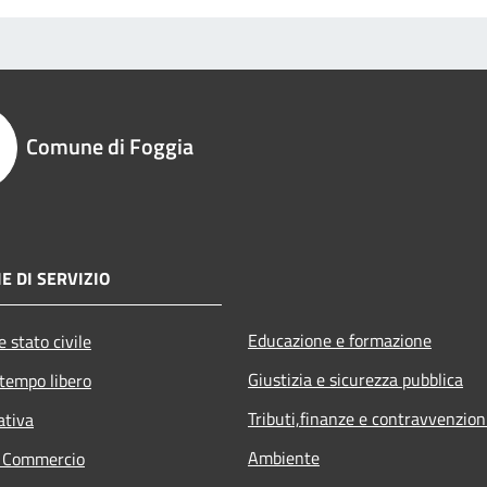
Comune di Foggia
E DI SERVIZIO
Educazione e formazione
 stato civile
Giustizia e sicurezza pubblica
 tempo libero
Tributi,finanze e contravvenzion
ativa
Ambiente
e Commercio