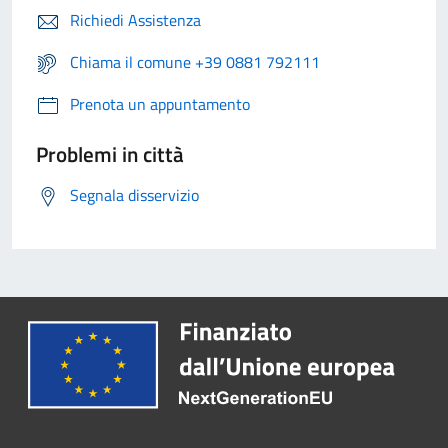
Richiedi Assistenza
Chiama il comune +39 0881 792111
Prenota un appuntamento
Problemi in città
Segnala disservizio