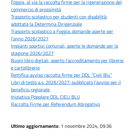
Foggia, al via la raccolta firme per la rigenerazione del
commercio di prossimità
Trasporto scolastico per studenti con disabilità:
adottata la Determina Dirigenziale
Trasporto scolastico a Foggia: domande aperte per
l’anno 2026/2027
Impianti sportivi comunali, aperte le domande per la
stagione 2026/2027
Buoni libro digitali, aperto l’accreditamento per librerie
e cartolibrerie
Rettifica avviso raccolta firme per DDL “Cieli Blu”
Libri di testo a.s. 2026/2027: pubblicato l’avviso per il
beneficio regionale
Iniziativa Popolare DDL CIELI BLU
Raccolta Firme per Referendum Abrogativo
Ultimo aggiornamento
: 1 novembre 2024, 09:36