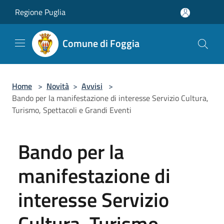
Salta al contenuto principale
Regione Puglia
Comune di Foggia
Home
>
Novità
>
Avvisi
>
Bando per la manifestazione di interesse Servizio Cultura,
Turismo, Spettacoli e Grandi Eventi
Bando per la
manifestazione di
interesse Servizio
Cultura, Turismo,