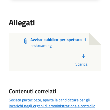
Allegati
Avviso-pubblico-per-spettacoli-i
n-streaming
PDF
Scarica
Contenuti correlati
Società partecipate, aperte le candidature per gli
incarichi negli organi di amministrazione e controllo