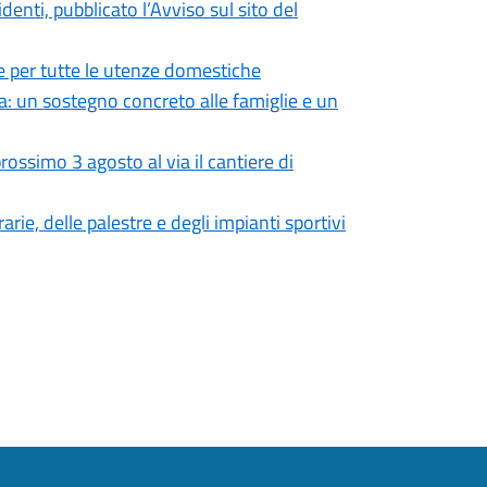
enti, pubblicato l’Avviso sul sito del
 per tutte le utenze domestiche
: un sostegno concreto alle famiglie e un
ossimo 3 agosto al via il cantiere di
rie, delle palestre e degli impianti sportivi