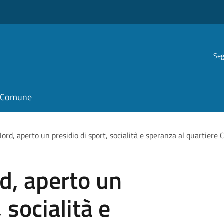
Seg
il Comune
rd, aperto un presidio di sport, socialità e speranza al quartiere 
d, aperto un
 socialità e