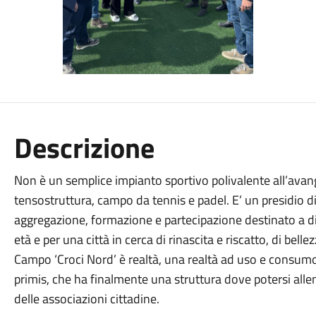
Descrizione
Non è un semplice impianto sportivo polivalente all’avan
tensostruttura, campo da tennis e padel. E’ un presidio di
aggregazione, formazione e partecipazione destinato a dive
età e per una città in cerca di rinascita e riscatto, di bellezz
Campo ‘Croci Nord’ è realtà, una realtà ad uso e consumo d
primis, che ha finalmente una struttura dove potersi allen
delle associazioni cittadine.