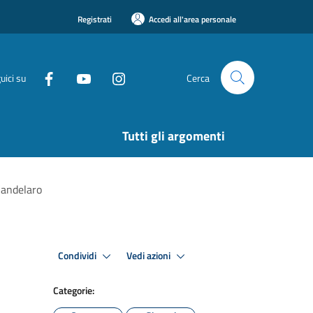
Registrati
Accedi all'area personale
uici su
Cerca
Tutti gli argomenti
Candelaro
Condividi
Vedi azioni
Categorie: