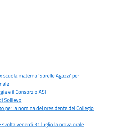
ex scuola materna ‘Sorelle Agazzi’ per
riale
gia e il Consorzio ASI
di Sollievo
so per la nomina del presidente del Collegio
 svolta venerdì 31 luglio la prova orale