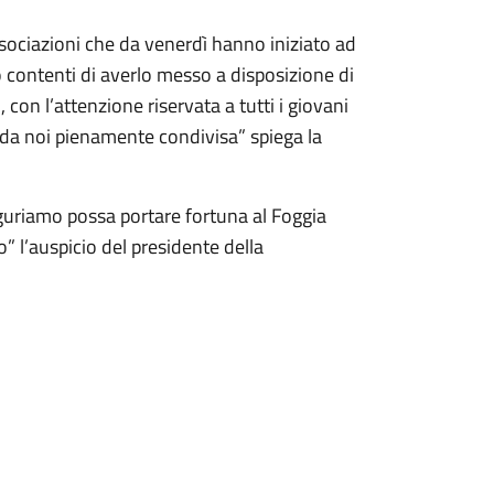
e associazioni che da venerdì hanno iniziato ad
contenti di averlo messo a disposizione di
, con l’attenzione riservata a tutti i giovani
 da noi pienamente condivisa” spiega la
guriamo possa portare fortuna al Foggia
o” l’auspicio del presidente della