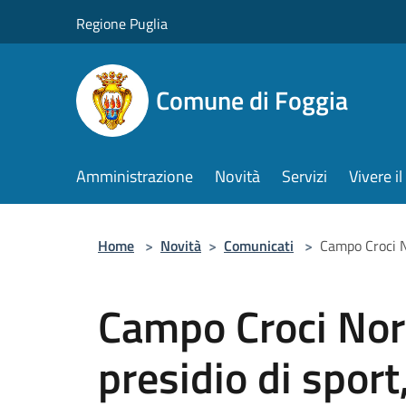
Salta al contenuto principale
Regione Puglia
Comune di Foggia
Amministrazione
Novità
Servizi
Vivere 
Home
>
Novità
>
Comunicati
>
Campo Croci No
Campo Croci Nor
presidio di sport,