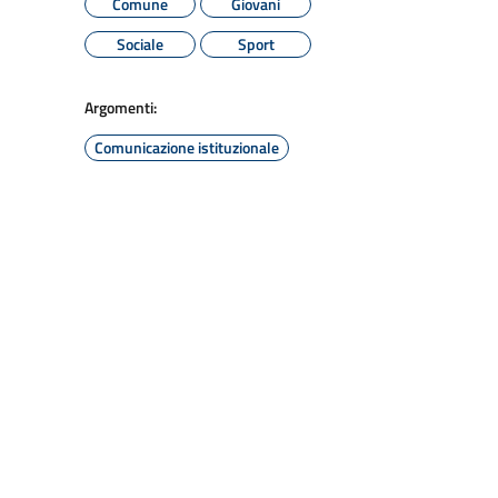
Comune
Giovani
Sociale
Sport
Argomenti:
Comunicazione istituzionale