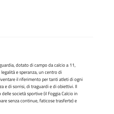
guardia, dotato di campo da calcio a 11,
 legalità e speranza, un centro di
ntare il riferimento per tanti atleti di ogni
a e di sorrisi, di traguardi e di obiettivi. Il
elle società sportive (il Foggia Calcio in
are senza continue, faticose trasferte) e