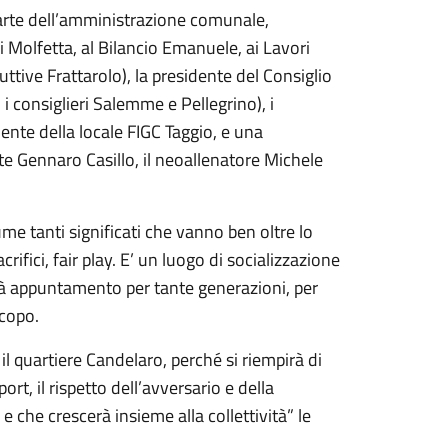
arte dell’amministrazione comunale,
Di Molfetta, al Bilancio Emanuele, ai Lavori
duttive Frattarolo), la presidente del Consiglio
i consiglieri Salemme e Pellegrino), i
dente della locale FIGC Taggio, e una
te Gennaro Casillo, il neoallenatore Michele
me tanti significati che vanno ben oltre lo
rifici, fair play. E’ un luogo di socializzazione
à appuntamento per tante generazioni, per
scopo.
il quartiere Candelaro, perché si riempirà di
ort, il rispetto dell’avversario e della
e che crescerà insieme alla collettività” le