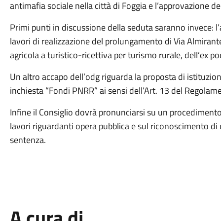
antimafia sociale nella città di Foggia e l’approvazione de
Primi punti in discussione della seduta saranno invece: l’
lavori di realizzazione del prolungamento di Via Almiran
agricola a turistico-ricettiva per turismo rurale, dell’ex 
Un altro accapo dell’odg riguarda la proposta di istituzi
inchiesta “Fondi PNRR” ai sensi dell’Art. 13 del Regolam
Infine il Consiglio dovrà pronunciarsi su un procedimento
lavori riguardanti opera pubblica e sul riconoscimento di u
sentenza.
A cura di