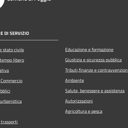
E DI SERVIZIO
Educazione e formazione
 stato civile
Giustizia e sicurezza pubblica
 tempo libero
Tributi,finanze e contravvenzion
ativa
Ambiente
e Commercio
Salute, benessere e assistenza
bblici
Autorizzazioni
 urbanistica
Agricoltura e pesca
 trasporti