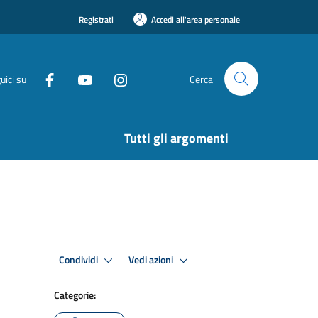
Registrati
Accedi all'area personale
uici su
Cerca
Tutti gli argomenti
Condividi
Vedi azioni
Categorie: