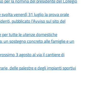
so per la nomina del presidente del Collegio
 svolta venerdì 31 luglio la prova orale
enti, pubblicato l’Avviso sul sito del
 per tutte le utenze domestiche
: un sostegno concreto alle famiglie e un
ossimo 3 agosto al via il cantiere di
rie, delle palestre e degli impianti sportivi