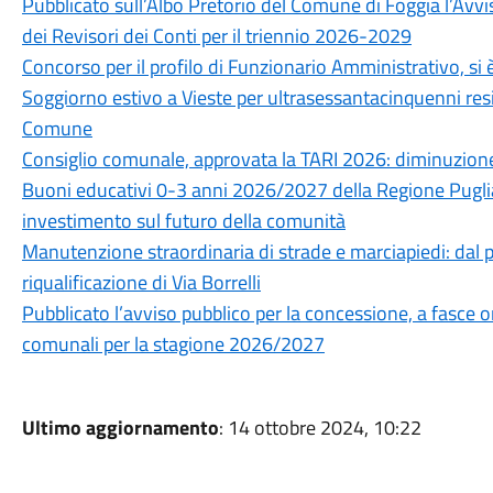
Pubblicato sull’Albo Pretorio del Comune di Foggia l’Avvi
dei Revisori dei Conti per il triennio 2026-2029
Concorso per il profilo di Funzionario Amministrativo, si è
Soggiorno estivo a Vieste per ultrasessantacinquenni resid
Comune
Consiglio comunale, approvata la TARI 2026: diminuzione
Buoni educativi 0-3 anni 2026/2027 della Regione Puglia
investimento sul futuro della comunità
Manutenzione straordinaria di strade e marciapiedi: dal pr
riqualificazione di Via Borrelli
Pubblicato l’avviso pubblico per la concessione, a fasce ora
comunali per la stagione 2026/2027
Ultimo aggiornamento
: 14 ottobre 2024, 10:22