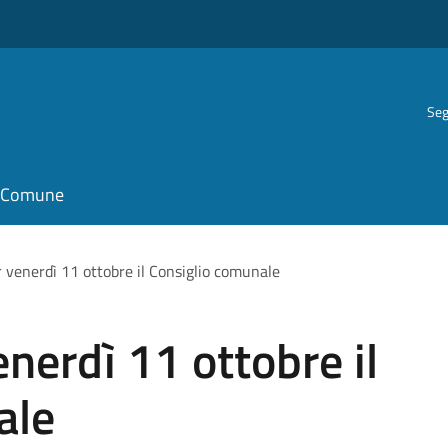
Seg
il Comune
 venerdì 11 ottobre il Consiglio comunale
nerdì 11 ottobre il
ale