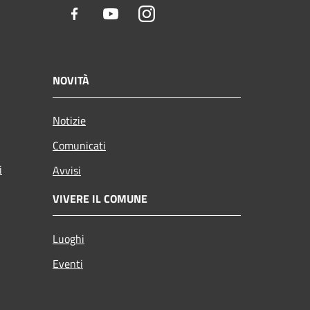
Facebook
Youtube
Instagram
NOVITÀ
Notizie
Comunicati
i
Avvisi
VIVERE IL COMUNE
Luoghi
Eventi