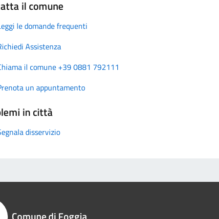
atta il comune
Leggi le domande frequenti
Richiedi Assistenza
Chiama il comune +39 0881 792111
Prenota un appuntamento
lemi in città
Segnala disservizio
Comune di Foggia