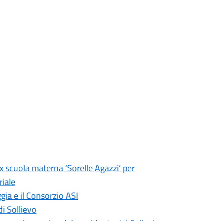
ex scuola materna ‘Sorelle Agazzi’ per
riale
gia e il Consorzio ASI
di Sollievo