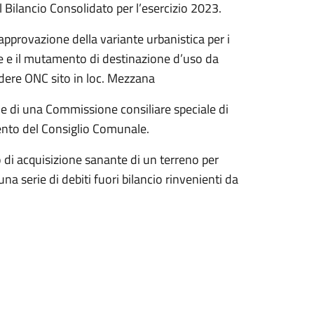
l Bilancio Consolidato per l’esercizio 2023.
approvazione della variante urbanistica per i
te e il mutamento di destinazione d’uso da
podere ONC sito in loc. Mezzana
one di una Commissione consiliare speciale di
ento del Consiglio Comunale.
 di acquisizione sanante di un terreno per
na serie di debiti fuori bilancio rinvenienti da