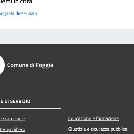
lemi in città
Segnala disservizio
Comune di Foggia
E DI SERVIZIO
Educazione e formazione
 stato civile
Giustizia e sicurezza pubblica
 tempo libero