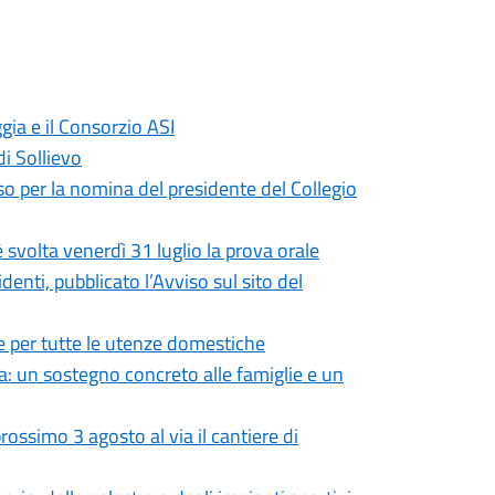
gia e il Consorzio ASI
di Sollievo
so per la nomina del presidente del Collegio
 svolta venerdì 31 luglio la prova orale
enti, pubblicato l’Avviso sul sito del
 per tutte le utenze domestiche
: un sostegno concreto alle famiglie e un
ossimo 3 agosto al via il cantiere di