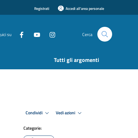
Registrati
Accedi all'area personale
uici su
Cerca
Tutti gli argomenti
Condividi
Vedi azioni
Categorie: