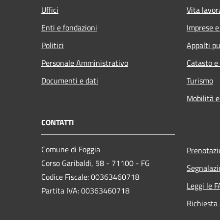
Uffici
Vita lavor
Enti e fondazioni
Imprese 
Politici
Appalti pu
Personale Amministrativo
Catasto e
Documenti e dati
Turismo
Mobilità e
CONTATTI
Comune di Foggia
Prenotaz
Corso Garibaldi, 58 - 71100 - FG
Segnalazi
Codice Fiscale: 00363460718
Leggi le 
Partita IVA: 00363460718
Richiesta