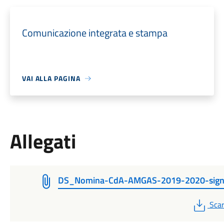
Comunicazione integrata e stampa
VAI ALLA PAGINA
Allegati
DS_Nomina-CdA-AMGAS-2019-2020-sig
PDF
Scar