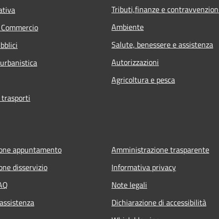
Tributi,finanze e contravvenzion
ativa
Ambiente
e Commercio
Salute, benessere e assistenza
bblici
Autorizzazioni
 urbanistica
Agricoltura e pesca
 trasporti
ione appuntamento
Amministrazione trasparente
one disservizio
Informativa privacy
FAQ
Note legali
 assistenza
Dichiarazione di accessibilità