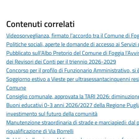
Contenuti correlati
Videosorveglianza, firmato l’accordo tra il Comune di Fog
Politiche sociali, aperte le domande di accesso ai Servizi 
Pubblicato sull’Albo Pretorio del Comune di Foggia l’Avvi
dei Revisori dei Conti per il triennio 2026-2029
Concorso per il profilo di Funzionario Amministrativo, si è
Soggiorno estivo a Vieste per ultrasessantacinquenni resid
Comune
Consiglio comunale, approvata la TARI 2026: diminuzione
Buoni educativi 0-3 anni 2026/2027 della Regione Puglia
investimento sul futuro della comunità
Manutenzione straordinaria di strade e marciapiedi: dal pr
riqualificazione di Via Borrelli