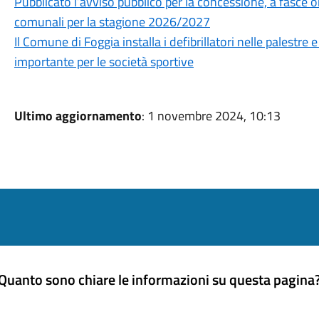
Pubblicato l’avviso pubblico per la concessione, a fasce ora
comunali per la stagione 2026/2027
Il Comune di Foggia installa i defibrillatori nelle palestre
importante per le società sportive
Ultimo aggiornamento
: 1 novembre 2024, 10:13
Quanto sono chiare le informazioni su questa pagina