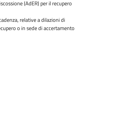
Riscossione (AdER) per il recupero
denza, relative a dilazioni di
 recupero o in sede di accertamento