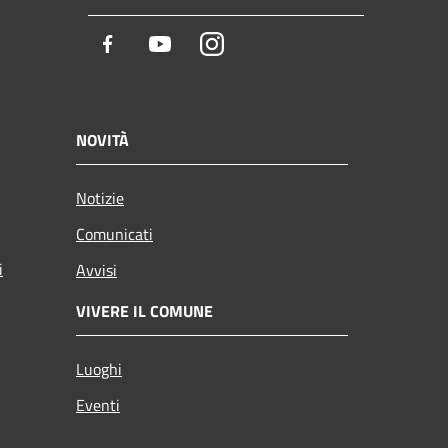
Facebook
Youtube
Instagram
NOVITÀ
Notizie
Comunicati
i
Avvisi
VIVERE IL COMUNE
Luoghi
Eventi