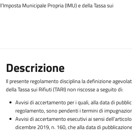
’Imposta Municipale Propria (IMU) e della Tassa sui
Descrizione
Il presente regolamento disciplina la definizione agevola
della Tassa sui Rifiuti (TARI) non riscosse a seguito di:
Avvisi di accertamento per i quali, alla data di pubbl
regolamento, sono pendenti i termini di impugnazio
Avvisi di accertamento esecutivi ai sensi dell’artico
dicembre 2019, n. 160, che alla data di pubblicazio