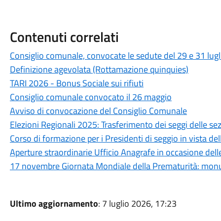
Contenuti correlati
Consiglio comunale, convocate le sedute del 29 e 31 lugl
Definizione agevolata (Rottamazione quinquies)
TARI 2026 - Bonus Sociale sui rifiuti
Consiglio comunale convocato il 26 maggio
Avviso di convocazione del Consiglio Comunale
Elezioni Regionali 2025: Trasferimento dei seggi delle se
Corso di formazione per i Presidenti di seggio in vista de
Aperture straordinarie Ufficio Anagrafe in occasione dell
17 novembre Giornata Mondiale della Prematurità: monume
Ultimo aggiornamento
: 7 luglio 2026, 17:23