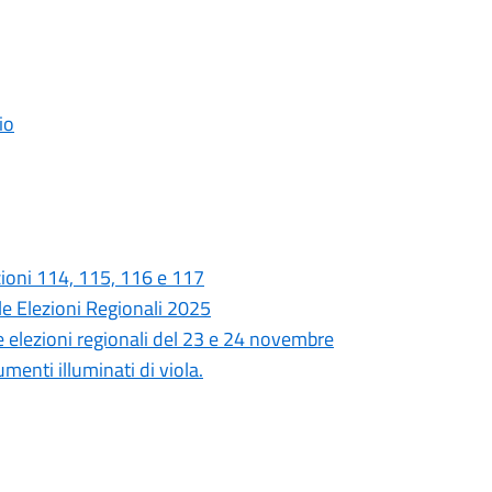
io
zioni 114, 115, 116 e 117
lle Elezioni Regionali 2025
e elezioni regionali del 23 e 24 novembre
nti illuminati di viola.