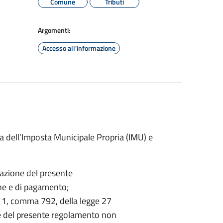
Comune
Tributi
Argomenti:
Accesso all'informazione
ta dell’Imposta Municipale Propria (IMU) e
icazione del presente
ne e di pagamento;
lo 1, comma 792, della legge 27
ne del presente regolamento non