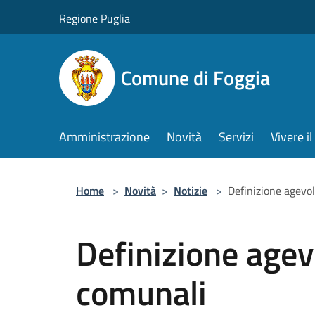
Salta al contenuto principale
Regione Puglia
Comune di Foggia
Amministrazione
Novità
Servizi
Vivere 
Home
>
Novità
>
Notizie
>
Definizione agevol
Definizione agev
comunali