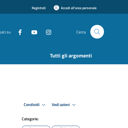
Registrati
Accedi all'area personale
uici su
Cerca
Tutti gli argomenti
Condividi
Vedi azioni
Categorie: