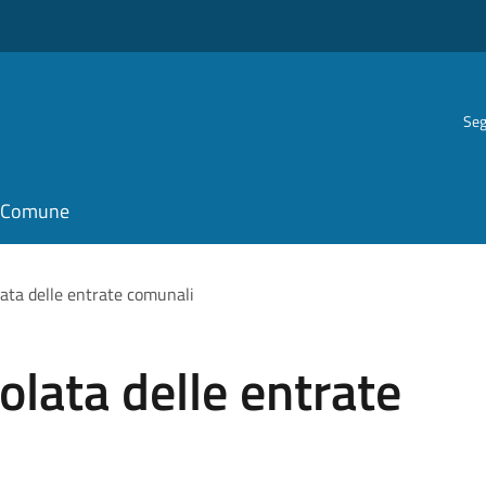
Seg
il Comune
ata delle entrate comunali
olata delle entrate