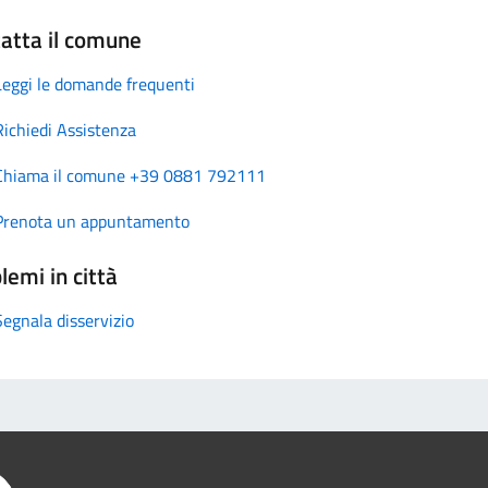
atta il comune
Leggi le domande frequenti
Richiedi Assistenza
Chiama il comune +39 0881 792111
Prenota un appuntamento
lemi in città
Segnala disservizio