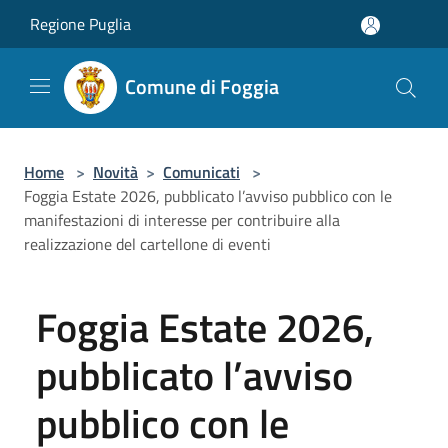
Salta al contenuto principale
Regione Puglia
Comune di Foggia
Home
>
Novità
>
Comunicati
>
Foggia Estate 2026, pubblicato l’avviso pubblico con le
manifestazioni di interesse per contribuire alla
realizzazione del cartellone di eventi
Foggia Estate 2026,
pubblicato l’avviso
pubblico con le