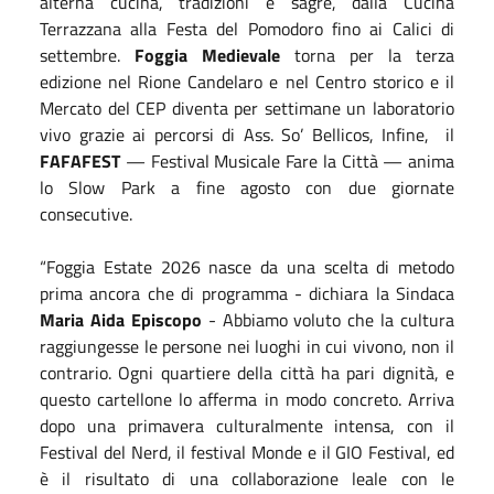
alterna cucina, tradizioni e sagre, dalla Cucina
Terrazzana alla Festa del Pomodoro fino ai Calici di
settembre.
Foggia Medievale
torna per la terza
edizione nel Rione Candelaro e nel Centro storico e il
Mercato del CEP diventa per settimane un laboratorio
vivo grazie ai percorsi di Ass. So’ Bellicos, Infine,
il
FAFAFEST
— Festival Musicale Fare la Città — anima
lo Slow Park a fine agosto con due giornate
consecutive.
“Foggia Estate 2026 nasce da una scelta di metodo
prima ancora che di programma - dichiara la Sindaca
Maria Aida Episcopo
- Abbiamo voluto che la cultura
raggiungesse le persone nei luoghi in cui vivono, non il
contrario. Ogni quartiere della città ha pari dignità, e
questo cartellone lo afferma in modo concreto. Arriva
dopo una primavera culturalmente intensa, con il
Festival del Nerd, il festival Monde e il GIO Festival, ed
è il risultato di una collaborazione leale con le