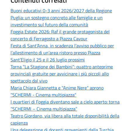
Buoni educativi 0-3 anni 2026/2027 della Regione
Puglia: un sostegno concreto alle famiglie e un
investimento sul futuro della comunità
Foggia Estate 2026: Raf il grande protagonista del
concerto di Ferragosto a Piazza Cavour
Festa di Sant’Anna, in scadenza l’avviso pubblico per
l’allestimento di un’area ristoro presso Piazza
Sant’Eligio il 25 e il 26 luglio prossimi
Torna "La Stagione dei Bambini": quattro anteprime
provinciali gratuite per avvicinare i più piccoli allo
spettacolo dal vivo
Maria Chiara Giannetta e "Anime Nere" aprono
"SCHERMI - Cinema multipiazza"
I quartieri di Foggia diventano sale a cielo aperto: torna
“SCHERMI – Cinema multipiazza”
Teatro Giordano, via libera alla totale disponibilità della
capienza
Una delegazione di docenti provenienti dalla Turchia