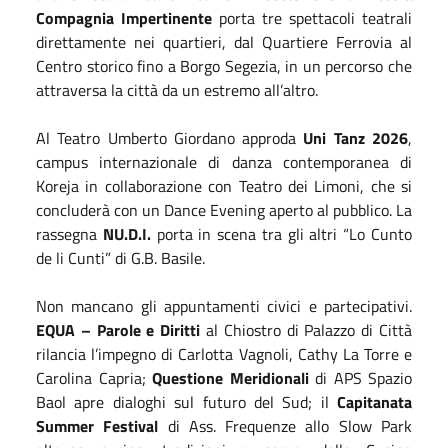
Compagnia Impertinente
porta tre spettacoli teatrali
direttamente nei quartieri, dal Quartiere Ferrovia al
Centro storico fino a Borgo Segezia, in un percorso che
attraversa la città da un estremo all’altro.
Al Teatro Umberto Giordano approda
Uni Tanz 2026
,
campus internazionale di danza contemporanea di
Koreja in collaborazione con Teatro dei Limoni, che si
concluderà con un Dance Evening aperto al pubblico. La
rassegna
NU.D.I.
porta in scena tra gli altri “Lo Cunto
de li Cunti” di G.B. Basile.
Non mancano gli appuntamenti civici e partecipativi.
EQUA – Parole e Diritti
al Chiostro di Palazzo di Città
rilancia l’impegno di Carlotta Vagnoli, Cathy La Torre e
Carolina Capria;
Questione Meridionali
di APS Spazio
Baol apre dialoghi sul futuro del Sud; il
Capitanata
Summer Festival
di Ass. Frequenze allo Slow Park