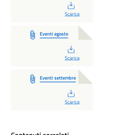
PDF
Scarica
Eventi agosto
PDF
Scarica
Eventi settembre
PDF
Scarica
Contenuti correlati