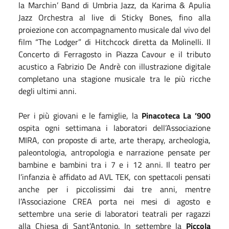
la Marchin’ Band di Umbria Jazz, da Karima & Apulia
Jazz Orchestra al live di Sticky Bones, fino alla
proiezione con accompagnamento musicale dal vivo del
film “The Lodger” di Hitchcock diretta da Molinelli. Il
Concerto di Ferragosto in Piazza Cavour e il tributo
acustico a Fabrizio De Andrè con illustrazione digitale
completano una stagione musicale tra le più ricche
degli ultimi anni.
Per i più giovani e le famiglie, la
Pinacoteca La ’900
ospita ogni settimana i laboratori dell’Associazione
MIRA, con proposte di arte, arte therapy, archeologia,
paleontologia, antropologia e narrazione pensate per
bambine e bambini tra i 7 e i 12 anni. Il teatro per
l’infanzia è affidato ad AVL TEK, con spettacoli pensati
anche per i piccolissimi dai tre anni, mentre
l’Associazione CREA porta nei mesi di agosto e
settembre una serie di laboratori teatrali per ragazzi
alla Chiesa di Sant’Antonio. In settembre la
Piccola