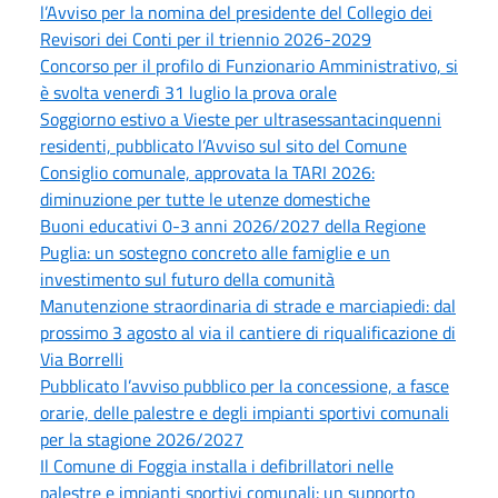
l’Avviso per la nomina del presidente del Collegio dei
Revisori dei Conti per il triennio 2026-2029
Concorso per il profilo di Funzionario Amministrativo, si
è svolta venerdì 31 luglio la prova orale
Soggiorno estivo a Vieste per ultrasessantacinquenni
residenti, pubblicato l’Avviso sul sito del Comune
Consiglio comunale, approvata la TARI 2026:
diminuzione per tutte le utenze domestiche
Buoni educativi 0-3 anni 2026/2027 della Regione
Puglia: un sostegno concreto alle famiglie e un
investimento sul futuro della comunità
Manutenzione straordinaria di strade e marciapiedi: dal
prossimo 3 agosto al via il cantiere di riqualificazione di
Via Borrelli
Pubblicato l’avviso pubblico per la concessione, a fasce
orarie, delle palestre e degli impianti sportivi comunali
per la stagione 2026/2027
Il Comune di Foggia installa i defibrillatori nelle
palestre e impianti sportivi comunali: un supporto