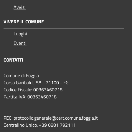
Avvisi
VIVERE IL COMUNE
Luoghi
Eventi
CONTATTI
Comune di Foggia
Corso Garibaldi, 58 - 71100 - FG
Codice Fiscale: 00363460718
Partita IVA: 00363460718
PEC: protocollo.generale@cert.comune.foggia.it
Centralino Unico: +39 0881 792111