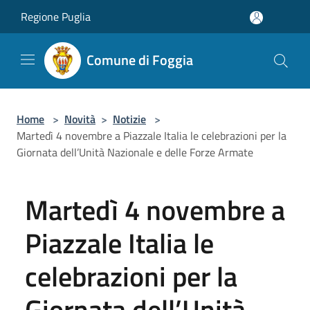
Salta al contenuto principale
Regione Puglia
Comune di Foggia
Home
>
Novità
>
Notizie
>
Martedì 4 novembre a Piazzale Italia le celebrazioni per la
Giornata dell’Unità Nazionale e delle Forze Armate
Martedì 4 novembre a
Piazzale Italia le
celebrazioni per la
Giornata dell’Unità