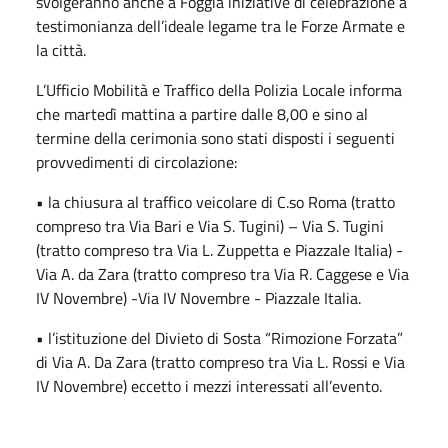
svolgeranno anche a Foggia iniziative di celebrazione a
testimonianza dell’ideale legame tra le Forze Armate e
la città.
L’Ufficio Mobilità e Traffico della Polizia Locale informa
che martedì mattina a partire dalle 8,00 e sino al
termine della cerimonia sono stati disposti i seguenti
provvedimenti di circolazione:
• la chiusura al traffico veicolare di C.so Roma (tratto
compreso tra Via Bari e Via S. Tugini) – Via S. Tugini
(tratto compreso tra Via L. Zuppetta e Piazzale Italia) -
Via A. da Zara (tratto compreso tra Via R. Caggese e Via
IV Novembre) -Via IV Novembre - Piazzale Italia.
• l’istituzione del Divieto di Sosta “Rimozione Forzata”
di Via A. Da Zara (tratto compreso tra Via L. Rossi e Via
IV Novembre) eccetto i mezzi interessati all’evento.