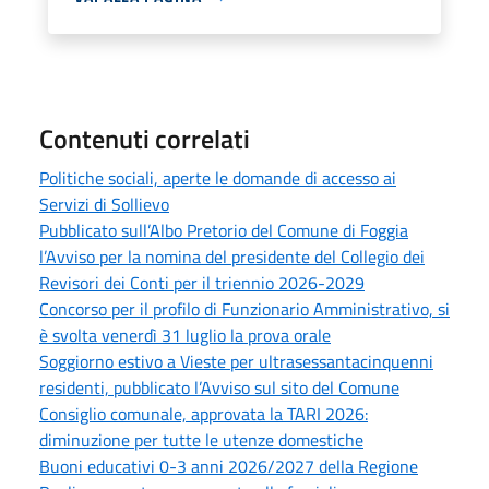
Contenuti correlati
Politiche sociali, aperte le domande di accesso ai
Servizi di Sollievo
Pubblicato sull’Albo Pretorio del Comune di Foggia
l’Avviso per la nomina del presidente del Collegio dei
Revisori dei Conti per il triennio 2026-2029
Concorso per il profilo di Funzionario Amministrativo, si
è svolta venerdì 31 luglio la prova orale
Soggiorno estivo a Vieste per ultrasessantacinquenni
residenti, pubblicato l’Avviso sul sito del Comune
Consiglio comunale, approvata la TARI 2026:
diminuzione per tutte le utenze domestiche
Buoni educativi 0-3 anni 2026/2027 della Regione