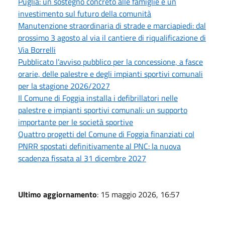
Puglia: un sostegno concreto alle famiglie e un
investimento sul futuro della comunità
Manutenzione straordinaria di strade e marciapiedi: dal
prossimo 3 agosto al via il cantiere di riqualificazione di
Via Borrelli
Pubblicato l’avviso pubblico per la concessione, a fasce
orarie, delle palestre e degli impianti sportivi comunali
per la stagione 2026/2027
Il Comune di Foggia installa i defibrillatori nelle
palestre e impianti sportivi comunali: un supporto
importante per le società sportive
Quattro progetti del Comune di Foggia finanziati col
PNRR spostati definitivamente al PNC: la nuova
scadenza fissata al 31 dicembre 2027
Ultimo aggiornamento
: 15 maggio 2026, 16:57