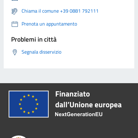
Chiama il comune +39 0881 792111
Prenota un appuntamento
Problemi in città
Segnala disservizio