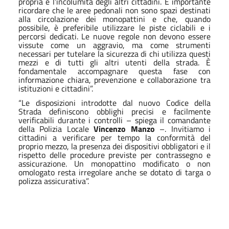
propria e l’incolumità degli altri cittadini. È importante
ricordare che le aree pedonali non sono spazi destinati
alla circolazione dei monopattini e che, quando
possibile, è preferibile utilizzare le piste ciclabili e i
percorsi dedicati. Le nuove regole non devono essere
vissute come un aggravio, ma come strumenti
necessari per tutelare la sicurezza di chi utilizza questi
mezzi e di tutti gli altri utenti della strada. È
fondamentale accompagnare questa fase con
informazione chiara, prevenzione e collaborazione tra
istituzioni e cittadini”.
“Le disposizioni introdotte dal nuovo Codice della
Strada definiscono obblighi precisi e facilmente
verificabili durante i controlli – spiega il comandante
della Polizia Locale
Vincenzo Manzo
–. Invitiamo i
cittadini a verificare per tempo la conformità del
proprio mezzo, la presenza dei dispositivi obbligatori e il
rispetto delle procedure previste per contrassegno e
assicurazione. Un monopattino modificato o non
omologato resta irregolare anche se dotato di targa o
polizza assicurativa”.