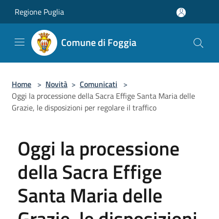
Salta al contenuto principale
Regione Puglia
Comune di Foggia
Home
>
Novità
>
Comunicati
>
Oggi la processione della Sacra Effige Santa Maria delle
Grazie, le disposizioni per regolare il traffico
Oggi la processione
della Sacra Effige
Santa Maria delle
Grazie, le disposizioni