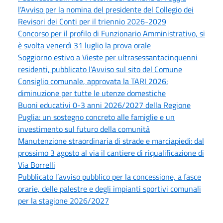
l’Avviso per la nomina del presidente del Collegio dei
Revisori dei Conti per il triennio 2026-2029
Concorso per il profilo di Funzionario Amministrativo, si
è svolta venerdì 31 luglio la prova orale
Soggiorno estivo a Vieste per ultrasessantacinquenni
residenti, pubblicato l’Avviso sul sito del Comune
Consiglio comunale, approvata la TARI 2026:
diminuzione per tutte le utenze domestiche
Buoni educativi 0-3 anni 2026/2027 della Regione
Puglia: un sostegno concreto alle famiglie e un
investimento sul futuro della comunità
Manutenzione straordinaria di strade e marciapiedi: dal
prossimo 3 agosto al via il cantiere di riqualificazione di
Via Borrelli
Pubblicato l’avviso pubblico per la concessione, a fasce
orarie, delle palestre e degli impianti sportivi comunali
per la stagione 2026/2027