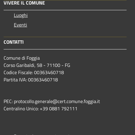
VIVERE IL COMUNE
Luoghi
Eventi
CONTATTI
Comune di Foggia
Corso Garibaldi, 58 - 71100 - FG
Codice Fiscale: 00363460718
Partita IVA: 00363460718
PEC: protocollo.generale@cert.comune.foggia.it
Centralino Unico: +39 0881 792111