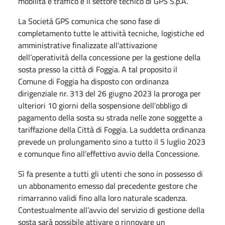
mobilità e traffico e il settore tecnico di GPS S.p.A.
La Società GPS comunica che sono fase di
completamento tutte le attività tecniche, logistiche ed
amministrative finalizzate all’attivazione
dell’operatività della concessione per la gestione della
sosta presso la città di Foggia. A tal proposito il
Comune di Foggia ha disposto con ordinanza
dirigenziale nr. 313 del 26 giugno 2023 la proroga per
ulteriori 10 giorni della sospensione dell’obbligo di
pagamento della sosta su strada nelle zone soggette a
tariffazione della Città di Foggia. La suddetta ordinanza
prevede un prolungamento sino a tutto il 5 luglio 2023
e comunque fino all’effettivo avvio della Concessione.
Sì fa presente a tutti gli utenti che sono in possesso di
un abbonamento emesso dal precedente gestore che
rimarranno validi fino alla loro naturale scadenza.
Contestualmente all’avvio del servizio di gestione della
sosta sarà possibile attivare o rinnovare un