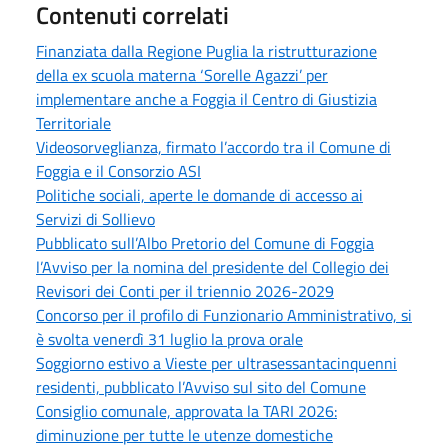
Contenuti correlati
Finanziata dalla Regione Puglia la ristrutturazione
della ex scuola materna ‘Sorelle Agazzi’ per
implementare anche a Foggia il Centro di Giustizia
Territoriale
Videosorveglianza, firmato l’accordo tra il Comune di
Foggia e il Consorzio ASI
Politiche sociali, aperte le domande di accesso ai
Servizi di Sollievo
Pubblicato sull’Albo Pretorio del Comune di Foggia
l’Avviso per la nomina del presidente del Collegio dei
Revisori dei Conti per il triennio 2026-2029
Concorso per il profilo di Funzionario Amministrativo, si
è svolta venerdì 31 luglio la prova orale
Soggiorno estivo a Vieste per ultrasessantacinquenni
residenti, pubblicato l’Avviso sul sito del Comune
Consiglio comunale, approvata la TARI 2026:
diminuzione per tutte le utenze domestiche