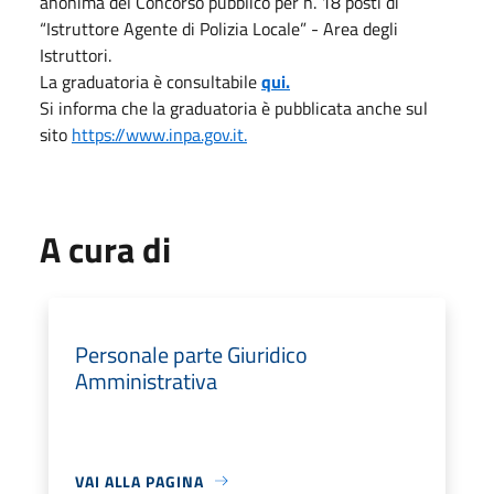
anonima del Concorso pubblico per n. 18 posti di
“Istruttore Agente di Polizia Locale” - Area degli
Istruttori.
La graduatoria è consultabile
qui.
Si informa che la graduatoria è pubblicata anche sul
sito
https://www.inpa.gov.it.
A cura di
Personale parte Giuridico
Amministrativa
VAI ALLA PAGINA