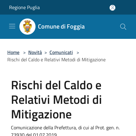
Salta al contenuto principale
Regione Puglia
Comune di Foggia
Home
>
Novità
>
Comunicati
>
Rischi del Caldo e Relativi Metodi di Mitigazione
Rischi del Caldo e
Relativi Metodi di
Mitigazione
Comunicazione della Prefettura, di cui al Prot. gen. n.
73930 del 01.07.2019