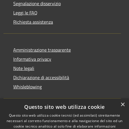
Segnalazione disservizio
Leggi le FAQ
Richiesta assistenza
Amministrazione trasparente
Informativa privacy
Note legali
Dichiarazione di accessibilità
Whisleblowing
×
Questo sito web utilizza cookie
RSS
Copyright © 2026 • Comune di
Questo sito web utilizza cookie tecnici (ed assimilati) strettamente
necessari al corretto funzionamento e alla navigazione del sito ed un
Accessibilità
Foggia • Powered by
cookie tecnico analitico al solo fine di elaborare informazioni