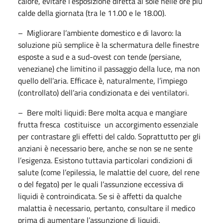
calore, evitare l’esposizione diretta al sole nelle ore più
calde della giornata (tra le 11.00 e le 18.00).
– Migliorare l’ambiente domestico e di lavoro: la
soluzione più semplice è la schermatura delle finestre
esposte a sud e a sud-ovest con tende (persiane,
veneziane) che limitino il passaggio della luce, ma non
quello dell’aria. Efficace è, naturalmente, l’impiego
(controllato) dell’aria condizionata e dei ventilatori.
– Bere molti liquidi: Bere molta acqua e mangiare
frutta fresca costituisce un accorgimento essenziale
per contrastare gli effetti del caldo. Soprattutto per gli
anziani è necessario bere, anche se non se ne sente
l’esigenza. Esistono tuttavia particolari condizioni di
salute (come l’epilessia, le malattie del cuore, del rene
o del fegato) per le quali l’assunzione eccessiva di
liquidi è controindicata. Se si è affetti da qualche
malattia è necessario, pertanto, consultare il medico
prima di aumentare l’assunzione di liquidi.