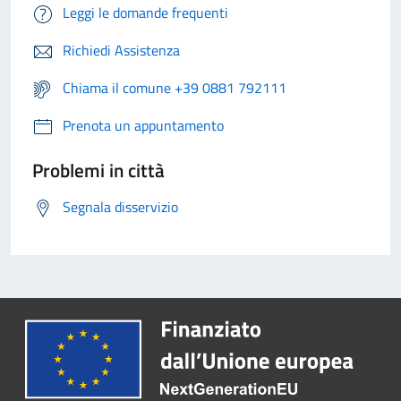
Leggi le domande frequenti
Richiedi Assistenza
Chiama il comune +39 0881 792111
Prenota un appuntamento
Problemi in città
Segnala disservizio