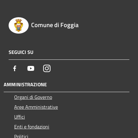
Comune di Foggia
SEGUICI SU
Facebook
Youtube
Instagram
AMMINISTRAZIONE
Organi di Governo
Aree Amministrative
Uffici
Enti e fondazioni
Politici