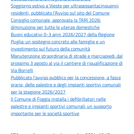
Soggiorno estivo a Vieste per ultrasessantacinquenni
residenti, pubblicato l’Avviso sul sito del Comune
Consiglio comunale, approvata la TARI 2026:
diminuzione per tutte le utenze domestiche
Buoni educativi 0-3 anni 2026/2027 della Regione
Puglia: un sostegno concreto alle famiglie e un
investimento sul futuro della comunità
Manutenzione straordinaria di strade e marciapiedi: dal
prossimo 3 agosto al via il cantiere di riqualificazione di
Via Borrelli
Pubblicato l’avviso pubblico per la concessione, a fasce
orarie, delle palestre e degli impianti sportivi comunali
per la stagione 2026/2027
Il Comune di Foggia installa i defibrillatori nelle
palestre e impianti sportivi comunali: un supporto
importante per le società sportive