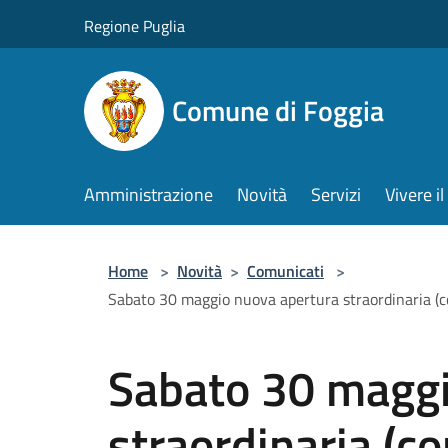
Salta al contenuto principale
Regione Puglia
Comune di Foggia
Amministrazione
Novità
Servizi
Vivere 
Home
>
Novità
>
Comunicati
>
Sabato 30 maggio nuova apertura straordinaria (con 
Sabato 30 maggi
straordinaria (c