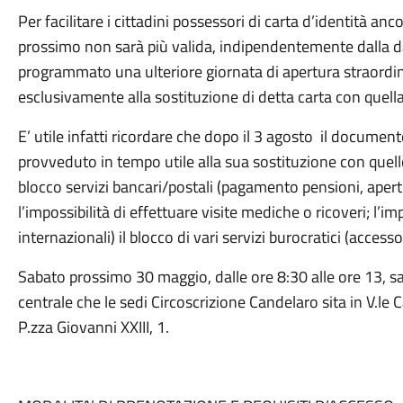
Per facilitare i cittadini possessori di carta d’identità a
prossimo non sarà più valida, indipendentemente dalla d
programmato una ulteriore giornata di apertura straordina
esclusivamente alla sostituzione di detta carta con quella
E’ utile infatti ricordare che dopo il 3 agosto il documen
provveduto in tempo utile alla sua sostituzione con quello 
blocco servizi bancari/postali (pagamento pensioni, apertu
l’impossibilità di effettuare visite mediche o ricoveri; l’imp
internazionali) il blocco di vari servizi burocratici (accesso
Sabato prossimo 30 maggio, dalle ore 8:30 alle ore 13, sa
centrale che le sedi Circoscrizione Candelaro sita in V.le 
P.zza Giovanni XXIII, 1.