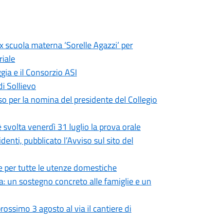
ex scuola materna ‘Sorelle Agazzi’ per
riale
gia e il Consorzio ASI
di Sollievo
so per la nomina del presidente del Collegio
 svolta venerdì 31 luglio la prova orale
enti, pubblicato l’Avviso sul sito del
 per tutte le utenze domestiche
: un sostegno concreto alle famiglie e un
ossimo 3 agosto al via il cantiere di