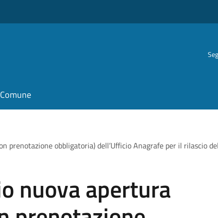
Seg
il Comune
prenotazione obbligatoria) dell’Ufficio Anagrafe per il rilascio dell
o nuova apertura
on prenotazione