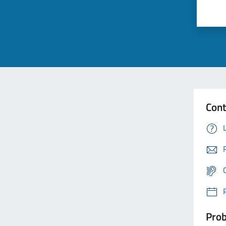
Cont
Prob