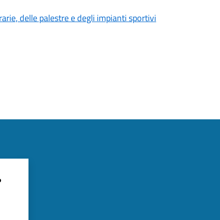
rie, delle palestre e degli impianti sportivi
?