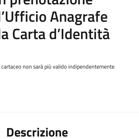
l’Ufficio Anagrafe
lla Carta d’Identità
o cartaceo non sarà più valido indipendentemente
Descrizione