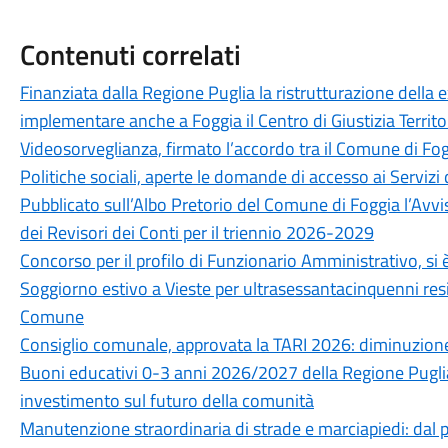
Contenuti correlati
Finanziata dalla Regione Puglia la ristrutturazione della 
implementare anche a Foggia il Centro di Giustizia Territo
Videosorveglianza, firmato l’accordo tra il Comune di Fog
Politiche sociali, aperte le domande di accesso ai Servizi 
Pubblicato sull’Albo Pretorio del Comune di Foggia l’Avvi
dei Revisori dei Conti per il triennio 2026-2029
Concorso per il profilo di Funzionario Amministrativo, si è
Soggiorno estivo a Vieste per ultrasessantacinquenni resid
Comune
Consiglio comunale, approvata la TARI 2026: diminuzione
Buoni educativi 0-3 anni 2026/2027 della Regione Puglia
investimento sul futuro della comunità
Manutenzione straordinaria di strade e marciapiedi: dal pr