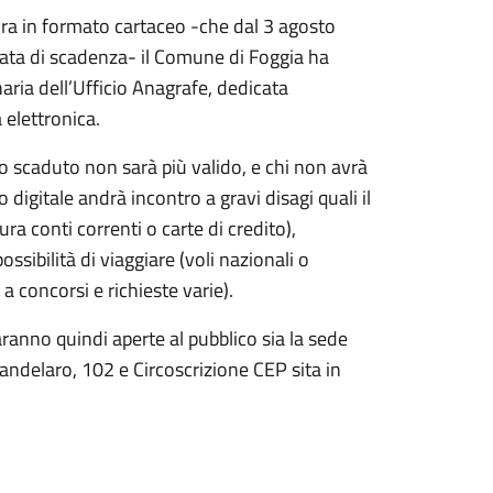
ncora in formato cartaceo -che dal 3 agosto
ata di scadenza- il Comune di Foggia ha
ria dell’Ufficio Anagrafe, dedicata
 elettronica.
to scaduto non sarà più valido, e chi non avrà
digitale andrà incontro a gravi disagi quali il
ra conti correnti o carte di credito),
ossibilità di viaggiare (voli nazionali o
 a concorsi e richieste varie).
ranno quindi aperte al pubblico sia la sede
Candelaro, 102 e Circoscrizione CEP sita in