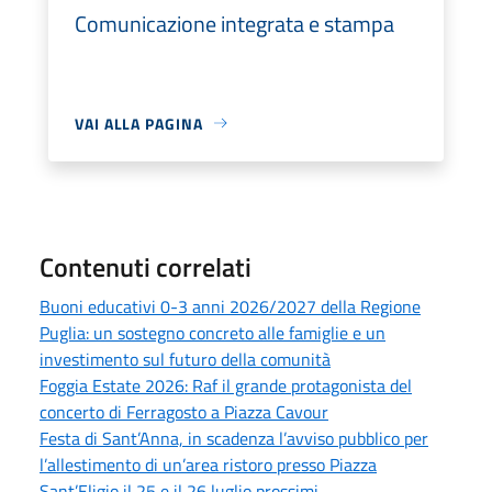
Comunicazione integrata e stampa
VAI ALLA PAGINA
Contenuti correlati
Buoni educativi 0-3 anni 2026/2027 della Regione
Puglia: un sostegno concreto alle famiglie e un
investimento sul futuro della comunità
Foggia Estate 2026: Raf il grande protagonista del
concerto di Ferragosto a Piazza Cavour
Festa di Sant’Anna, in scadenza l’avviso pubblico per
l’allestimento di un’area ristoro presso Piazza
Sant’Eligio il 25 e il 26 luglio prossimi