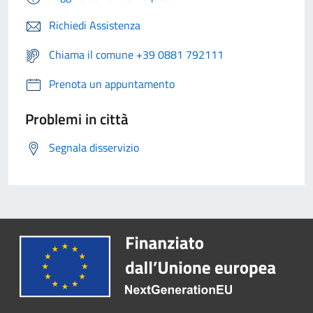
Richiedi Assistenza
Chiama il comune +39 0881 792111
Prenota un appuntamento
Problemi in città
Segnala disservizio