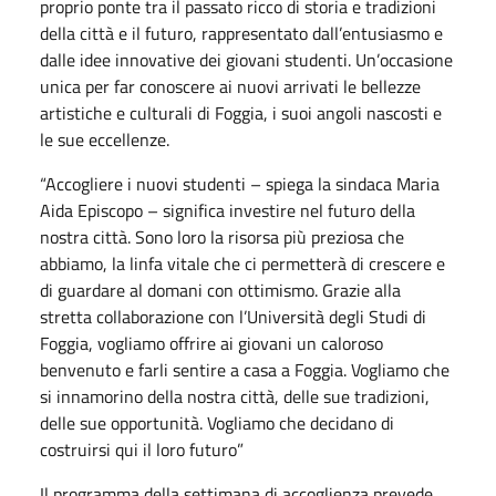
proprio ponte tra il passato ricco di storia e tradizioni
della città e il futuro, rappresentato dall’entusiasmo e
dalle idee innovative dei giovani studenti. Un’occasione
unica per far conoscere ai nuovi arrivati le bellezze
artistiche e culturali di Foggia, i suoi angoli nascosti e
le sue eccellenze.
“Accogliere i nuovi studenti – spiega la sindaca Maria
Aida Episcopo – significa investire nel futuro della
nostra città. Sono loro la risorsa più preziosa che
abbiamo, la linfa vitale che ci permetterà di crescere e
di guardare al domani con ottimismo. Grazie alla
stretta collaborazione con l’Università degli Studi di
Foggia, vogliamo offrire ai giovani un caloroso
benvenuto e farli sentire a casa a Foggia. Vogliamo che
si innamorino della nostra città, delle sue tradizioni,
delle sue opportunità. Vogliamo che decidano di
costruirsi qui il loro futuro”
Il programma della settimana di accoglienza prevede