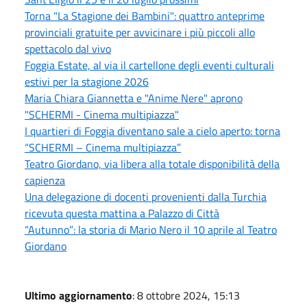
Torna "La Stagione dei Bambini": quattro anteprime
provinciali gratuite per avvicinare i più piccoli allo
spettacolo dal vivo
Foggia Estate, al via il cartellone degli eventi culturali
estivi per la stagione 2026
Maria Chiara Giannetta e "Anime Nere" aprono
"SCHERMI - Cinema multipiazza"
I quartieri di Foggia diventano sale a cielo aperto: torna
“SCHERMI – Cinema multipiazza”
Teatro Giordano, via libera alla totale disponibilità della
capienza
Una delegazione di docenti provenienti dalla Turchia
ricevuta questa mattina a Palazzo di Città
“Autunno”: la storia di Mario Nero il 10 aprile al Teatro
Giordano
Ultimo aggiornamento
: 8 ottobre 2024, 15:13