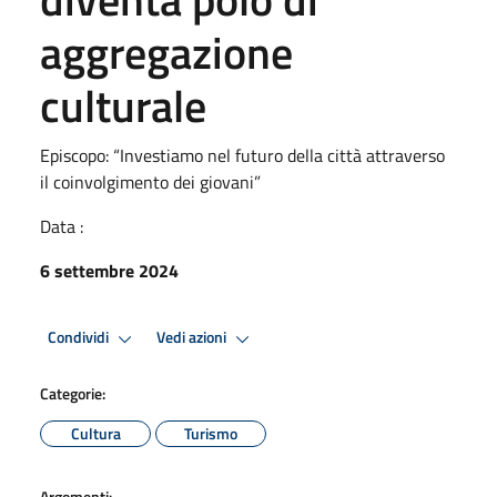
aggregazione
culturale
Episcopo: “Investiamo nel futuro della città attraverso
il coinvolgimento dei giovani”
Data :
6 settembre 2024
Condividi
Vedi azioni
Categorie:
Cultura
Turismo
Argomenti: