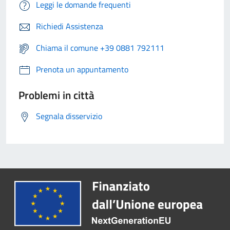
Leggi le domande frequenti
Richiedi Assistenza
Chiama il comune +39 0881 792111
Prenota un appuntamento
Problemi in città
Segnala disservizio