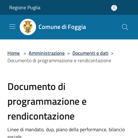
Salta al contenuto principale
Regione Puglia
Comune di Foggia
Home
>
Amministrazione
>
Documenti e dati
>
Documento di programmazione e rendicontazione
Documento di
programmazione e
rendicontazione
Linee di mandato, dup, piano della performance, bilancio
sociale