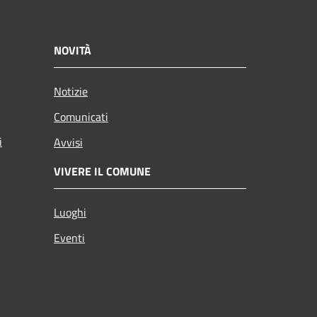
NOVITÀ
Notizie
Comunicati
i
Avvisi
VIVERE IL COMUNE
Luoghi
Eventi