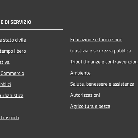
E DI SERVIZIO
Educazione e formazione
 stato civile
Giustizia e sicurezza pubblica
 tempo libero
Tributi,finanze e contravvenzion
ativa
Ambiente
e Commercio
Salute, benessere e assistenza
bblici
Autorizzazioni
 urbanistica
Agricoltura e pesca
 trasporti