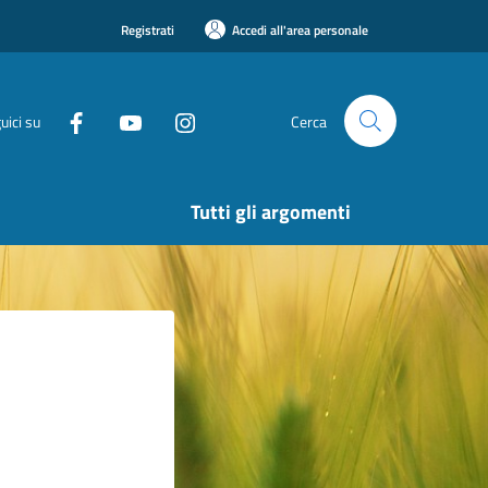
Registrati
Accedi all'area personale
uici su
Cerca
Tutti gli argomenti