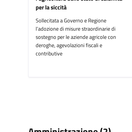
per la siccità
Sollecitata a Governo e Regione
l’adozione di misure straordinarie di
sostegno per le aziende agricole con
deroghe, agevolazioni fiscali e
contributive
Amministrazione (2)