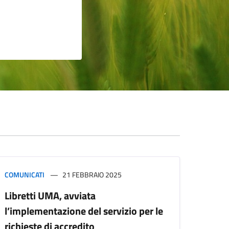
COMUNICATI
21 FEBBRAIO 2025
Libretti UMA, avviata
l’implementazione del servizio per le
richieste di accredito