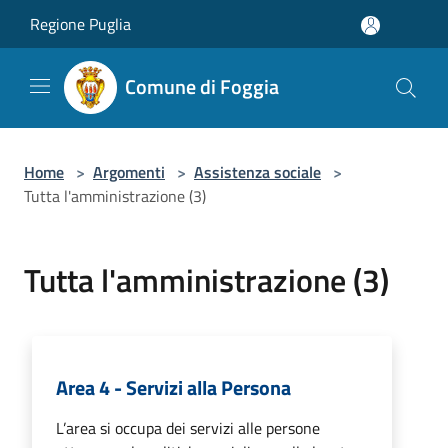
Salta al contenuto principale
Regione Puglia
Comune di Foggia
Home
>
Argomenti
>
Assistenza sociale
>
Tutta l'amministrazione (3)
Tutta l'amministrazione (3)
Area 4 - Servizi alla Persona
L’area si occupa dei servizi alle persone