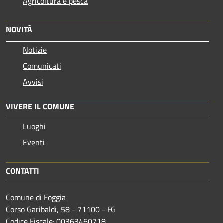
Agricoltura e pesca
NOVITÀ
Notizie
Comunicati
Avvisi
VIVERE IL COMUNE
Luoghi
Eventi
CONTATTI
Comune di Foggia
Corso Garibaldi, 58 - 71100 - FG
Codice Fiscale: 00363460718