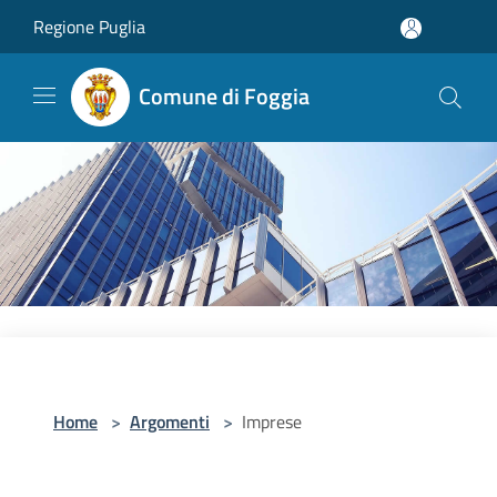
Salta al contenuto principale
Regione Puglia
Comune di Foggia
Home
>
Argomenti
>
Imprese