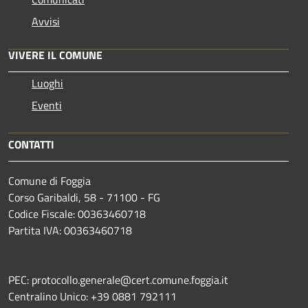
Avvisi
VIVERE IL COMUNE
Luoghi
Eventi
CONTATTI
Comune di Foggia
Corso Garibaldi, 58 - 71100 - FG
Codice Fiscale: 00363460718
Partita IVA: 00363460718
PEC: protocollo.generale@cert.comune.foggia.it
Centralino Unico: +39 0881 792111