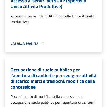
Accesso ai servizi del SUAP (Sportello
Unico Attività Produttive)
Accesso ai servizi del SUAP (Sportello Unico Attività
Produttive)
VAI ALLA PAGINA
Occupazione di suolo pubblico per
l'apertura di cantieri e per svolgere attività
di scarico merci e traslochi: modifica della
concessione
Procedimento di modifica della concessione di
occupazione suolo pubblico per l'apertura di cantieri