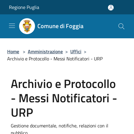
Salta al contenuto principale
Regione Puglia
Comune di Foggia
Home
>
Amministrazione
>
Uffici
>
Archivio e Protocollo - Messi Notificatori - URP
Archivio e Protocollo
- Messi Notificatori -
URP
Gestione documentale, notifiche, relazioni con il
pubblico.