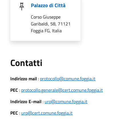
Palazzo di Città
Corso Giuseppe
Garibaldi, 58, 71121
Foggia FG, Italia
Utili
Contatti
Indirizzo mail
:
protocollo@comune.foggia.it
PEC
:
protocollo.generale@cert.comune.foggia.it
Indirizzo E-mail
:
urp@comune.foggia.it
PEC
:
urp@cert.comune.foggia.it