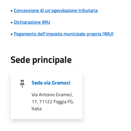
•
Concessione di un'agevolazione tributaria
•
Dichiarazione IMU
•
Pagamento dell'imposta municipale propria (IMU)
Sede principale
Sede via Gramsci
Via Antonio Gramsci,
17, 71122 Foggia FG,
Italia