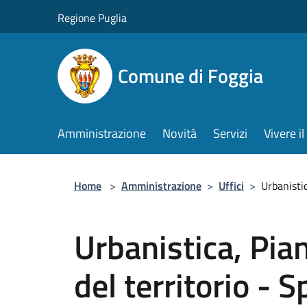
Salta al contenuto principale
Regione Puglia
Comune di Foggia
Amministrazione
Novità
Servizi
Vivere 
Home
>
Amministrazione
>
Uffici
>
Urbanistic
Urbanistica, Pia
del territorio - 