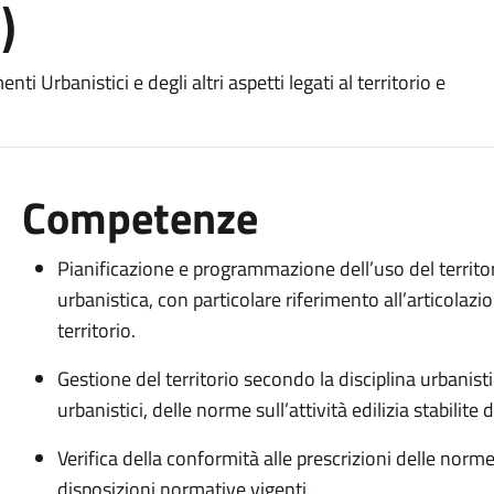
)
nti Urbanistici e degli altri aspetti legati al territorio e
Competenze
Pianificazione e programmazione dell’uso del territor
urbanistica, con particolare riferimento all’articolazi
territorio.
Gestione del territorio secondo la disciplina urbanistic
urbanistici, delle norme sull’attività edilizia stabilite
Verifica della conformità alle prescrizioni delle norm
disposizioni normative vigenti.