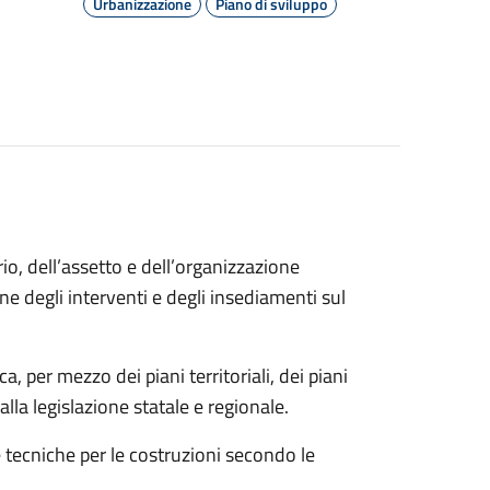
Urbanizzazione
Piano di sviluppo
io, dell’assetto e dell’organizzazione
one degli interventi e degli insediamenti sul
a, per mezzo dei piani territoriali, dei piani
 dalla legislazione statale e regionale.
e tecniche per le costruzioni secondo le