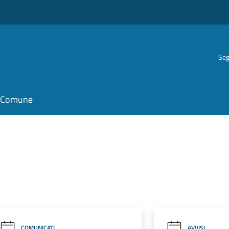
Seg
il Comune
COMUNICATI
AVVISI