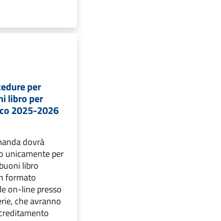
cedure per
i libro per
tico 2025-2026
omanda dovrà
to unicamente per
 buoni libro
in formato
ile on-line presso
lerie, che avranno
ccreditamento