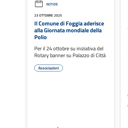
NOTIZIE
23 OTTOBRE 2025
Il Comune di Foggia aderisce
alla Giornata mondiale della
Polio
Per il 24 ottobre su iniziativa del
Rotary banner su Palazzo di Città
Associazioni