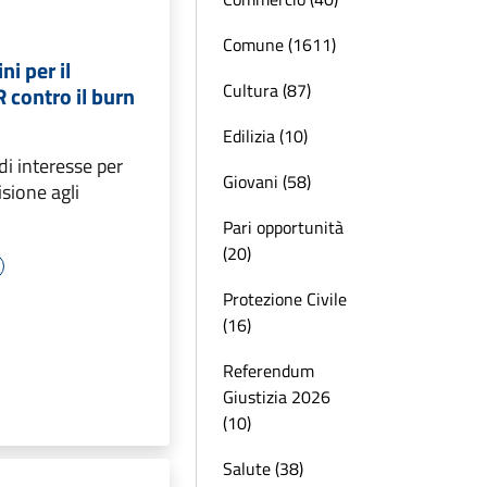
Comune (1611)
ni per il
Cultura (87)
 contro il burn
Edilizia (10)
i interesse per
Giovani (58)
isione agli
.
Pari opportunità
(20)
Protezione Civile
(16)
Referendum
Giustizia 2026
(10)
Salute (38)