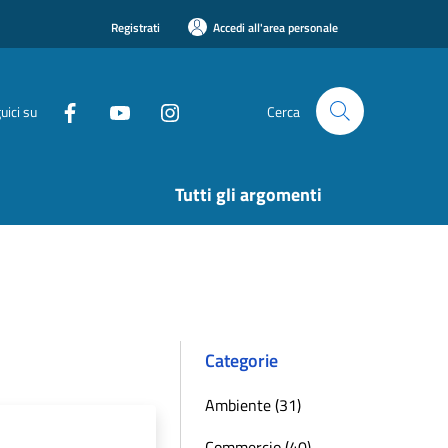
Registrati
Accedi all'area personale
uici su
Cerca
Tutti gli argomenti
Categorie
Ambiente (31)
Commercio (40)