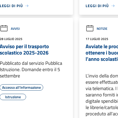
LEGGI DI PIÙ
LEGGI DI PIÙ
AVVISI
NOTIZIE
28 LUGLIO 2025
17 LUGLIO 2025
Avviso per il trasporto
Avviate le pro
scolastico 2025-2026
ottenere i buon
l’anno scolas
Pubblicato dal servizio Pubblica
Istruzione. Domande entro il 5
settembre
L’invio della d
essere effettua
Accesso all'informazione
via telematica. I
saranno forniti 
Istruzione
digitale spendib
le librerie/carto
proceduto all'a