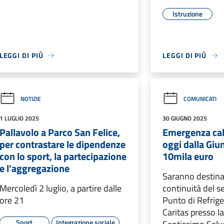
Istruzione
LEGGI DI PIÙ
LEGGI DI PIÙ
NOTIZIE
COMUNICATI
1 LUGLIO 2025
30 GIUGNO 2025
Pallavolo a Parco San Felice,
Emergenza cal
per contrastare le dipendenze
oggi dalla Gi
con lo sport, la partecipazione
10mila euro
e l'aggregazione
Saranno destinat
Mercoledì 2 luglio, a partire dalle
continuità del se
ore 21
Punto di Refriger
Caritas presso l
Sport
Integrazione sociale