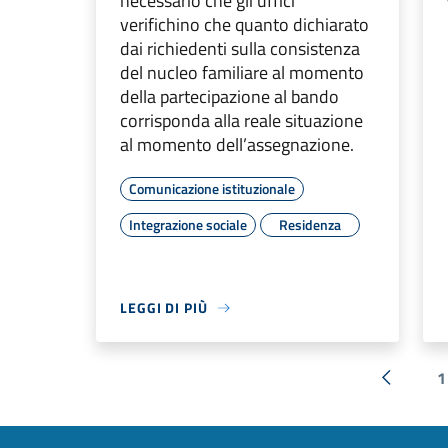
necessario che gli uffici
verifichino che quanto dichiarato
dai richiedenti sulla consistenza
del nucleo familiare al momento
della partecipazione al bando
corrisponda alla reale situazione
al momento dell’assegnazione.
Comunicazione istituzionale
Integrazione sociale
Residenza
LEGGI DI PIÙ
1
« Preced