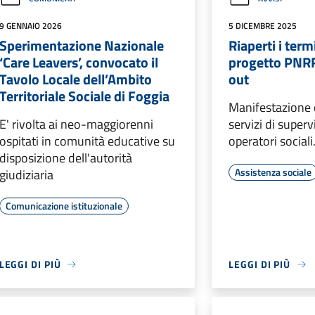
9 GENNAIO 2026
5 DICEMBRE 2025
Sperimentazione Nazionale
Riaperti i termi
‘Care Leavers’, convocato il
progetto PNRR
Tavolo Locale dell’Ambito
out
Territoriale Sociale di Foggia
Manifestazione d
E' rivolta ai neo-maggiorenni
servizi di superv
ospitati in comunità educative su
operatori sociali
disposizione dell'autorità
Assistenza sociale
giudiziaria
Comunicazione istituzionale
LEGGI DI PIÙ
LEGGI DI PIÙ