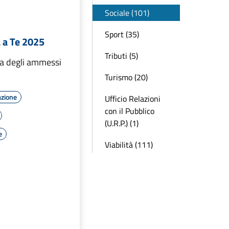
Sociale (101)
Sport (35)
 a Te 2025
Tributi (5)
sta degli ammessi
Turismo (20)
azione
Ufficio Relazioni
con il Pubblico
(U.R.P.) (1)
e
Viabilità (111)