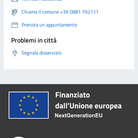
Chiama il comune +39 0881 792111
Prenota un appuntamento
Problemi in città
Segnala disservizio