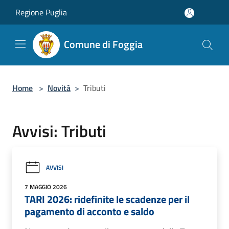
Salta al contenuto principale
Regione Puglia
Comune di Foggia
Home
>
Novità
>
Tributi
Avvisi: Tributi
AVVISI
7 MAGGIO 2026
TARI 2026: ridefinite le scadenze per il
pagamento di acconto e saldo