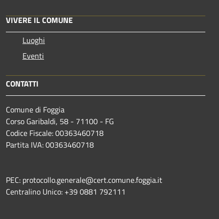
VIVERE IL COMUNE
Luoghi
Eventi
CONTATTI
Comune di Foggia
Corso Garibaldi, 58 - 71100 - FG
Codice Fiscale: 00363460718
Partita IVA: 00363460718
PEC: protocollo.generale@cert.comune.foggia.it
Centralino Unico: +39 0881 792111