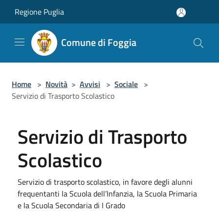
Salta al contenuto principale
Regione Puglia
Comune di Foggia
Home
>
Novità
>
Avvisi
>
Sociale
>
Servizio di Trasporto Scolastico
Servizio di Trasporto
Scolastico
Servizio di trasporto scolastico, in favore degli alunni
frequentanti la Scuola dell’Infanzia, la Scuola Primaria
e la Scuola Secondaria di I Grado