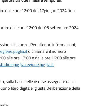
partita tra due finestre temporali:
tire dalle ore 12:00 del 17giugno 2024 fino
partire dalle ore 12:00 del 05 settembre 2024
ssioni di istanze. Per ulteriori informazioni,
gione.puglia.it
o chiamare il numero
00 alle ore 13:00 e dalle ore 16:00 alle ore
udioinpuglia.regione.puglia.it
tto, sulla base delle risorse assegnate dalla
uono libro digitale, giusta Deliberazione della
nata: