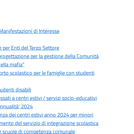
Manifestazioni di Interesse
per Enti del Terzo Settore
-progettazione per la gestione della Comunità
della mafia”
porto scolastico per le famiglie con studenti
udenti disabili
ssati a centri estivi / servizi socio-educativi
 annualità’ 2024
uenza dei centri estivi anno 2024 per minori
mento del servizio di integrazione scolastica
o le scuole di competenza comunale