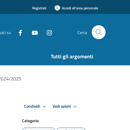
Registrati
Accedi all'area personale
uici su
Cerca
Tutti gli argomenti
s. 2024/2025
Condividi
Vedi azioni
Categorie: