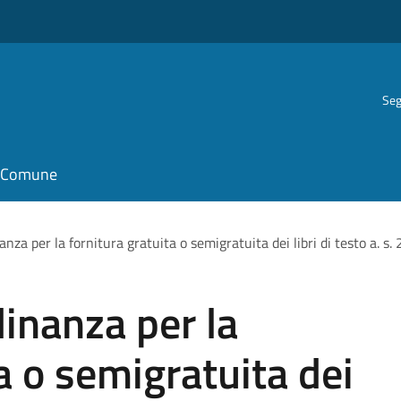
Seg
il Comune
nanza per la fornitura gratuita o semigratuita dei libri di testo a. 
dinanza per la
a o semigratuita dei