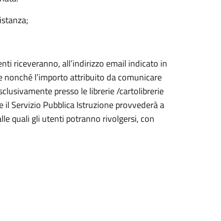
’istanza;
nti riceveranno, all’indirizzo email indicato in
ne nonché l’importo attribuito da comunicare
sclusivamente presso le librerie /cartolibrerie
he il Servizio Pubblica Istruzione provvederà a
alle quali gli utenti potranno rivolgersi, con