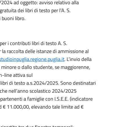
2024 ad oggetto: avviso relativo alla
tuita dei libri di testo per l’A. S.
buoni libro.
 i contributi libri di testo A. S.
la raccolta delle istanze di ammissione al
udioinpuglia.regione.puglia.it
. L’invio della
 minore o dallo studente, se maggiorenne,
-line attiva sul
 libri di testo a.s.2024/2025. Sono destinatari
a che nell’anno scolastico 2024/2025
artenenti a famiglie con I.S.E.E. (indicatore
 € 11.000,00, elevando tale limite ad €
.