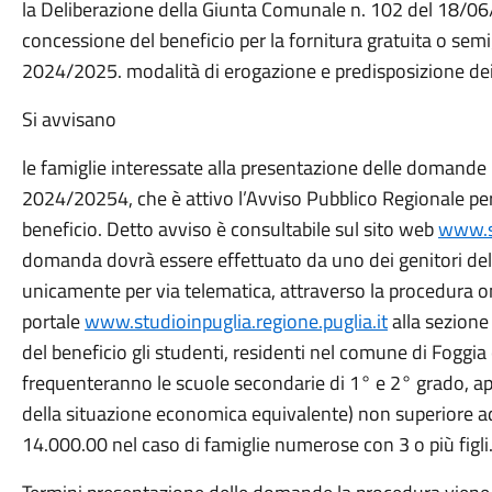
la Deliberazione della Giunta Comunale n. 102 del 18/06/
concessione del beneficio per la fornitura gratuita o semigra
2024/2025. modalità di erogazione e predisposizione dei 
Si avvisano
le famiglie interessate alla presentazione delle domande per
2024/20254, che è attivo l’Avviso Pubblico Regionale per 
beneficio. Detto avviso è consultabile sul sito web
www.st
domanda dovrà essere effettuato da uno dei genitori del
unicamente per via telematica, attraverso la procedura on
portale
www.studioinpuglia.regione.puglia.it
alla sezione
del beneficio gli studenti, residenti nel comune di Foggi
frequenteranno le scuole secondarie di 1° e 2° grado, app
della situazione economica equivalente) non superiore ad
14.000.00 nel caso di famiglie numerose con 3 o più figli