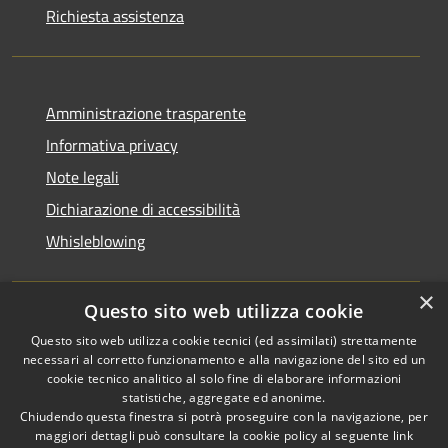
Richiesta assistenza
Amministrazione trasparente
Informativa privacy
Note legali
Dichiarazione di accessibilità
Whisleblowing
×
Questo sito web utilizza cookie
RSS
Copyright © 2026 • Comune di
Questo sito web utilizza cookie tecnici (ed assimilati) strettamente
necessari al corretto funzionamento e alla navigazione del sito ed un
Accessibilità
Foggia • Powered by
cookie tecnico analitico al solo fine di elaborare informazioni
Privacy
Municipium
Accesso
•
statistiche, aggregate ed anonime.
Cookie
redazione
Chiudendo questa finestra si potrà proseguire con la navigazione, per
Mappa del sito
maggiori dettagli può consultare la cookie policy al seguente
link