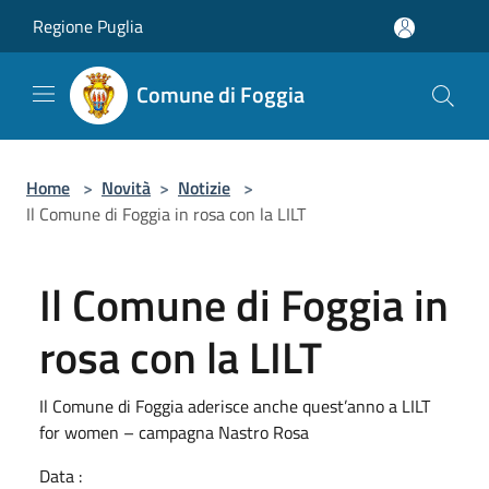
Salta al contenuto principale
Regione Puglia
Comune di Foggia
Home
>
Novità
>
Notizie
>
Il Comune di Foggia in rosa con la LILT
Il Comune di Foggia in
rosa con la LILT
Il Comune di Foggia aderisce anche quest’anno a LILT
for women – campagna Nastro Rosa
Data :