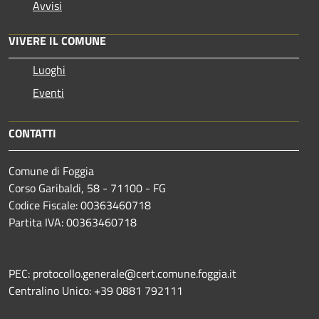
Avvisi
VIVERE IL COMUNE
Luoghi
Eventi
CONTATTI
Comune di Foggia
Corso Garibaldi, 58 - 71100 - FG
Codice Fiscale: 00363460718
Partita IVA: 00363460718
PEC: protocollo.generale@cert.comune.foggia.it
Centralino Unico: +39 0881 792111