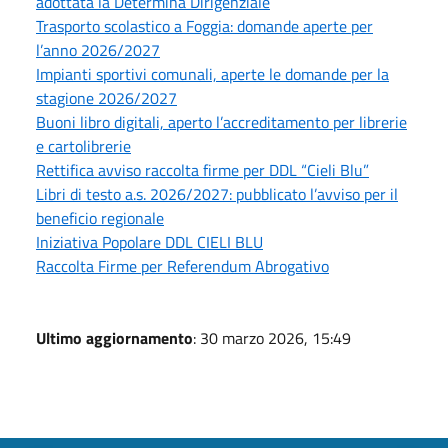
adottata la Determina Dirigenziale
Trasporto scolastico a Foggia: domande aperte per
l’anno 2026/2027
Impianti sportivi comunali, aperte le domande per la
stagione 2026/2027
Buoni libro digitali, aperto l’accreditamento per librerie
e cartolibrerie
Rettifica avviso raccolta firme per DDL “Cieli Blu”
Libri di testo a.s. 2026/2027: pubblicato l’avviso per il
beneficio regionale
Iniziativa Popolare DDL CIELI BLU
Raccolta Firme per Referendum Abrogativo
Ultimo aggiornamento
: 30 marzo 2026, 15:49