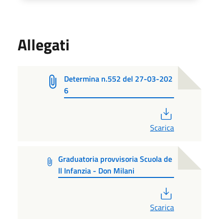
Allegati
Determina n.552 del 27-03-202
6
PDF
Scarica
Graduatoria provvisoria Scuola de
ll Infanzia - Don Milani
PDF
Scarica