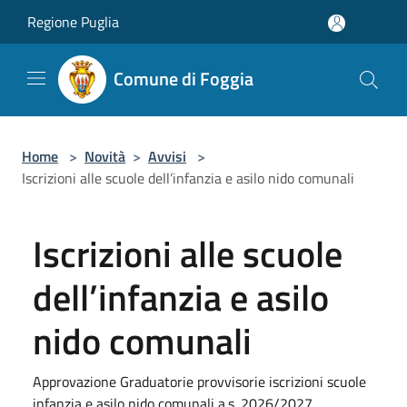
Salta al contenuto principale
Regione Puglia
Comune di Foggia
Home
>
Novità
>
Avvisi
>
Iscrizioni alle scuole dell’infanzia e asilo nido comunali
Iscrizioni alle scuole
dell’infanzia e asilo
nido comunali
Approvazione Graduatorie provvisorie iscrizioni scuole
infanzia e asilo nido comunali a.s. 2026/2027