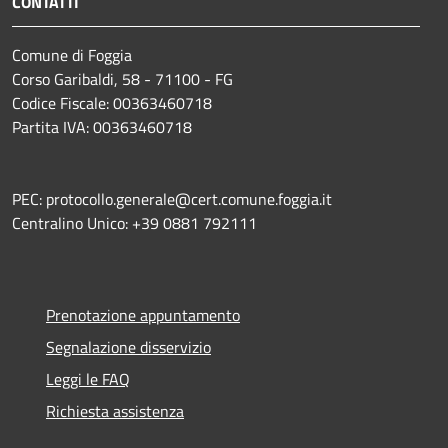
CONTATTI
Comune di Foggia
Corso Garibaldi, 58 - 71100 - FG
Codice Fiscale: 00363460718
Partita IVA: 00363460718
PEC: protocollo.generale@cert.comune.foggia.it
Centralino Unico: +39 0881 792111
Prenotazione appuntamento
Segnalazione disservizio
Leggi le FAQ
Richiesta assistenza