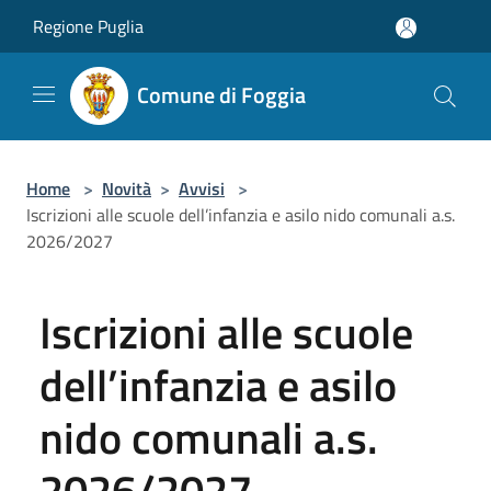
Salta al contenuto principale
Regione Puglia
Comune di Foggia
Home
>
Novità
>
Avvisi
>
Iscrizioni alle scuole dell’infanzia e asilo nido comunali a.s.
2026/2027
Iscrizioni alle scuole
dell’infanzia e asilo
nido comunali a.s.
2026/2027