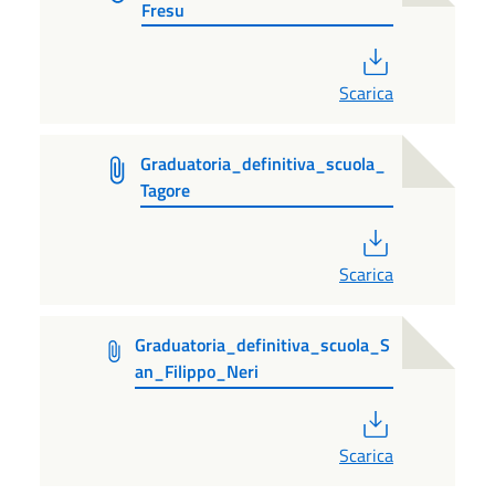
Fresu
PDF
Scarica
Graduatoria_definitiva_scuola_
Tagore
PDF
Scarica
Graduatoria_definitiva_scuola_S
an_Filippo_Neri
PDF
Scarica