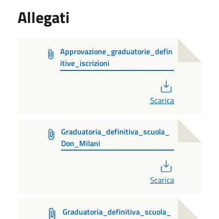
Allegati
Approvazione_graduatorie_defin
itive_iscrizioni
PDF
Scarica
Graduatoria_definitiva_scuola_
Don_Milani
PDF
Scarica
Graduatoria_definitiva_scuola_