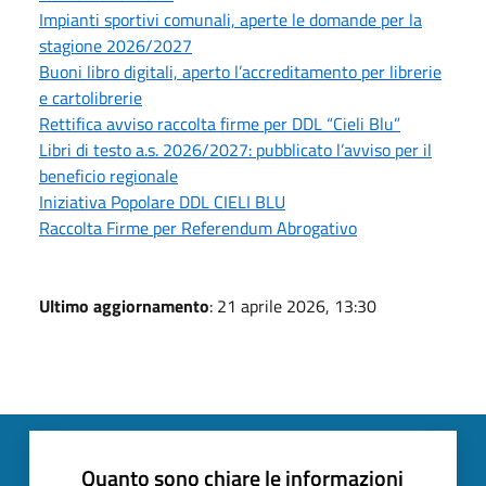
Impianti sportivi comunali, aperte le domande per la
stagione 2026/2027
Buoni libro digitali, aperto l’accreditamento per librerie
e cartolibrerie
Rettifica avviso raccolta firme per DDL “Cieli Blu”
Libri di testo a.s. 2026/2027: pubblicato l’avviso per il
beneficio regionale
Iniziativa Popolare DDL CIELI BLU
Raccolta Firme per Referendum Abrogativo
Ultimo aggiornamento
: 21 aprile 2026, 13:30
Quanto sono chiare le informazioni