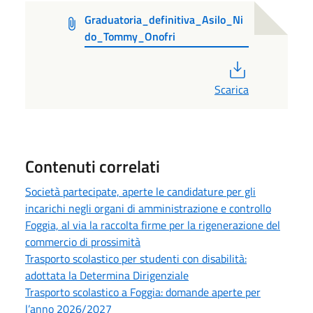
Graduatoria_definitiva_Asilo_Ni
do_Tommy_Onofri
PDF
Scarica
Contenuti correlati
Società partecipate, aperte le candidature per gli
incarichi negli organi di amministrazione e controllo
Foggia, al via la raccolta firme per la rigenerazione del
commercio di prossimità
Trasporto scolastico per studenti con disabilità:
adottata la Determina Dirigenziale
Trasporto scolastico a Foggia: domande aperte per
l’anno 2026/2027