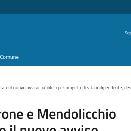
Seg
il Comune
o il nuovo avviso pubblico per progetti di vita indipendente, dest
rone e Mendolicchio
 il nuovo avviso