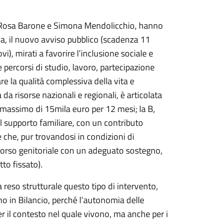
i, Rosa Barone e Simona Mendolicchio, hanno
gia, il nuovo avviso pubblico (scadenza 11
vi), mirati a favorire l’inclusione sociale e
 percorsi di studio, lavoro, partecipazione
are la qualità complessiva della vita e
da risorse nazionali e regionali, è articolata
o massimo di 15mila euro per 12 mesi; la B,
del supporto familiare, con un contributo
 che, pur trovandosi in condizioni di
rcorso genitoriale con un adeguato sostegno,
to fissato).
reso strutturale questo tipo di intervento,
o in Bilancio, perché l’autonomia delle
r il contesto nel quale vivono, ma anche per i