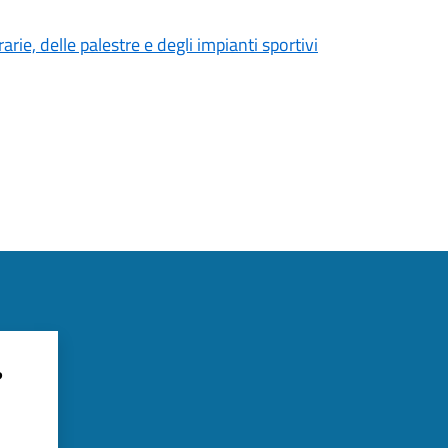
rie, delle palestre e degli impianti sportivi
?