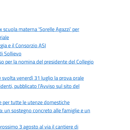
ex scuola materna ‘Sorelle Agazzi’ per
riale
gia e il Consorzio ASI
di Sollievo
so per la nomina del presidente del Collegio
 svolta venerdì 31 luglio la prova orale
enti, pubblicato l’Avviso sul sito del
 per tutte le utenze domestiche
: un sostegno concreto alle famiglie e un
ossimo 3 agosto al via il cantiere di