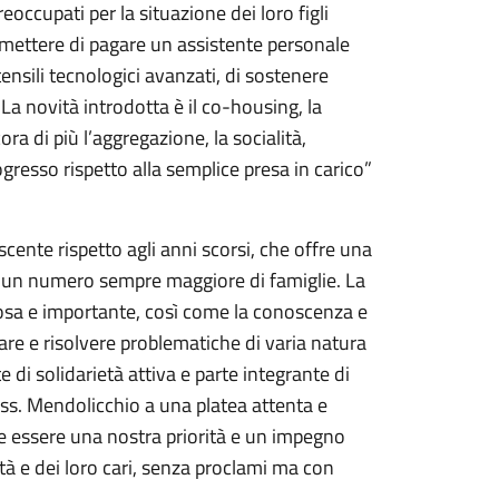
reoccupati per la situazione dei loro figli
mettere di pagare un assistente personale
tensili tecnologici avanzati, di sostenere
“La novità introdotta è il co-housing, la
ora di più l’aggregazione, la socialità,
ogresso rispetto alla semplice presa in carico”
cente rispetto agli anni scorsi, che offre una
o un numero sempre maggiore di famiglie. La
iosa e importante, così come la conoscenza e
are e risolvere problematiche di varia natura
e di solidarietà attiva e parte integrante di
ass. Mendolicchio a una platea attenta e
ve essere una nostra priorità e un impegno
tà e dei loro cari, senza proclami ma con