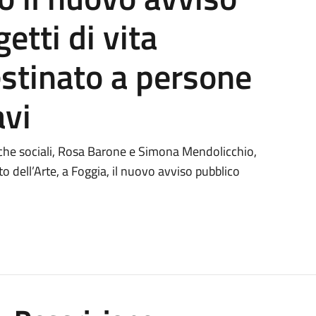
etti di vita
stinato a persone
avi
iche sociali, Rosa Barone e Simona Mendolicchio,
 dell’Arte, a Foggia, il nuovo avviso pubblico