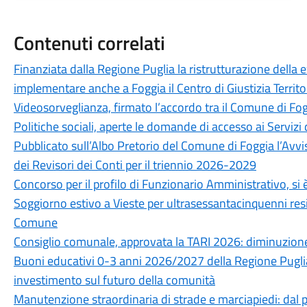
Contenuti correlati
Finanziata dalla Regione Puglia la ristrutturazione della 
implementare anche a Foggia il Centro di Giustizia Territo
Videosorveglianza, firmato l’accordo tra il Comune di Fog
Politiche sociali, aperte le domande di accesso ai Servizi 
Pubblicato sull’Albo Pretorio del Comune di Foggia l’Avvi
dei Revisori dei Conti per il triennio 2026-2029
Concorso per il profilo di Funzionario Amministrativo, si è
Soggiorno estivo a Vieste per ultrasessantacinquenni resid
Comune
Consiglio comunale, approvata la TARI 2026: diminuzione
Buoni educativi 0-3 anni 2026/2027 della Regione Puglia
investimento sul futuro della comunità
Manutenzione straordinaria di strade e marciapiedi: dal pr