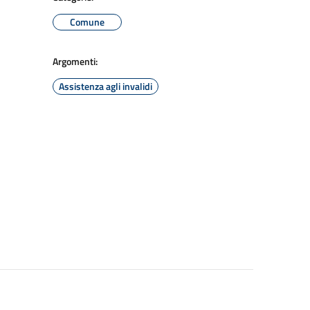
Comune
Argomenti:
Assistenza agli invalidi