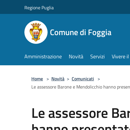
Salta al contenuto principale
Regione Puglia
Comune di Foggia
Amministrazione
Novità
Servizi
Vivere 
Home
>
Novità
>
Comunicati
>
Le assessore Barone e Mendolicchio hanno presentat
Le assessore Ba
hanno presentato