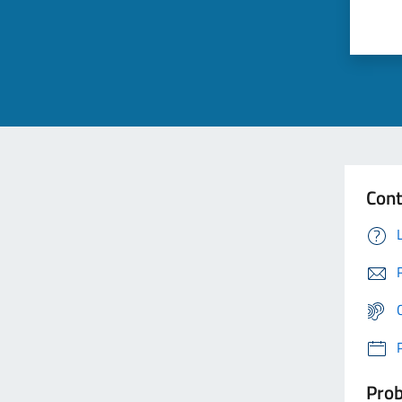
Cont
Prob