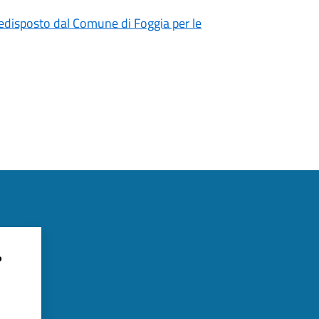
redisposto dal Comune di Foggia per le
?