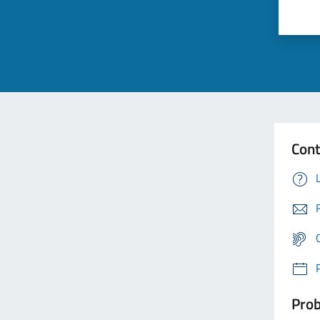
Cont
Prob