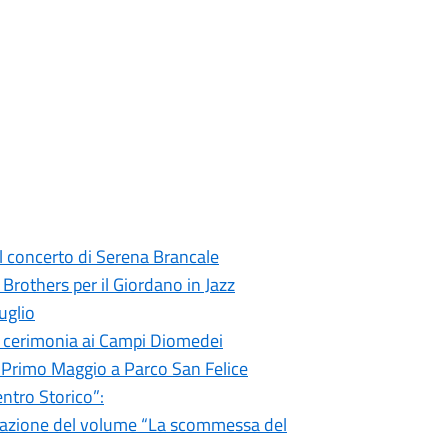
il concerto di Serena Brancale
Brothers per il Giordano in Jazz
uglio
22 cerimonia ai Campi Diomedei
il Primo Maggio a Parco San Felice
entro Storico”:
entazione del volume “La scommessa del