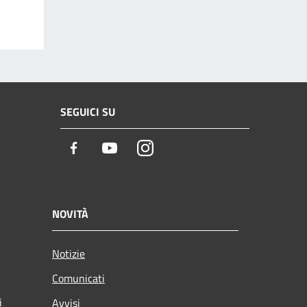
SEGUICI SU
Facebook
Youtube
Instagram
NOVITÀ
Notizie
Comunicati
i
Avvisi