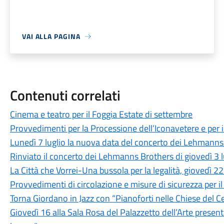
VAI ALLA PAGINA
Contenuti correlati
Cinema e teatro per il Foggia Estate di settembre
Provvedimenti per la Processione dell’Iconavetere e per 
Lunedì 7 luglio la nuova data del concerto dei Lehmanns 
Rinviato il concerto dei Lehmanns Brothers di giovedì 3 l
La Città che Vorrei-Una bussola per la legalità, giovedì 
Provvedimenti di circolazione e misure di sicurezza per 
Torna Giordano in Jazz con “Pianoforti nelle Chiese del C
Giovedì 16 alla Sala Rosa del Palazzetto dell’Arte pres