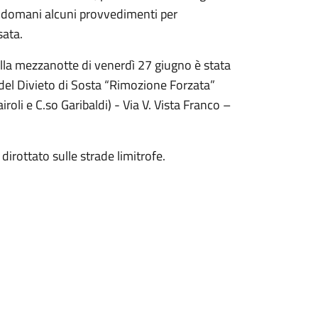
r domani alcuni provvedimenti per
sata.
 alla mezzanotte di venerdì 27 giugno è stata
e del Divieto di Sosta “Rimozione Forzata”
roli e C.so Garibaldi) - Via V. Vista Franco –
dirottato sulle strade limitrofe.