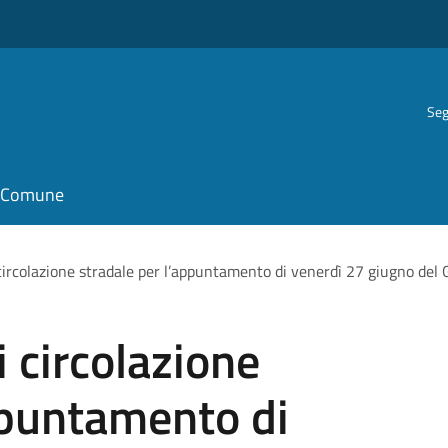
Seg
il Comune
ircolazione stradale per l’appuntamento di venerdì 27 giugno del 
 circolazione
ppuntamento di