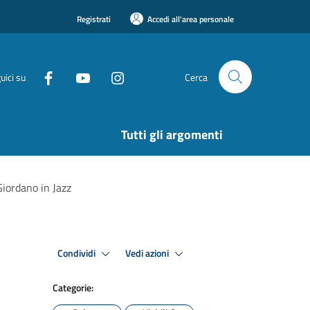
Registrati
Accedi all'area personale
uici su
Cerca
Tutti gli argomenti
Giordano in Jazz
Condividi
Vedi azioni
Categorie: