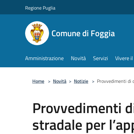
Salta al contenuto principale
Regione Puglia
Comune di Foggia
Amministrazione
Novità
Servizi
Vivere 
Home
>
Novità
>
Notizie
>
Provvedimenti di c
Provvedimenti di
stradale per l’a