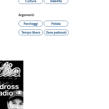
Cultura
Viabilità
Argomenti:
Parcheggi
Polizia
Tempo libero
Zone pedonali