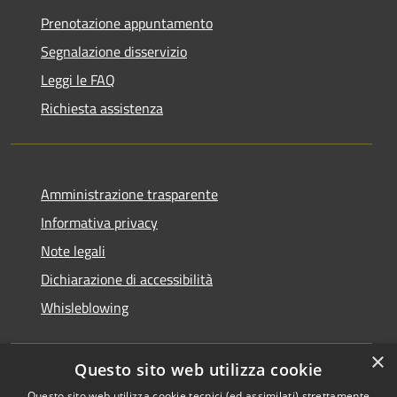
Prenotazione appuntamento
Segnalazione disservizio
Leggi le FAQ
Richiesta assistenza
Amministrazione trasparente
Informativa privacy
Note legali
Dichiarazione di accessibilità
Whisleblowing
×
Questo sito web utilizza cookie
RSS
Copyright © 2026 • Comune di
Questo sito web utilizza cookie tecnici (ed assimilati) strettamente