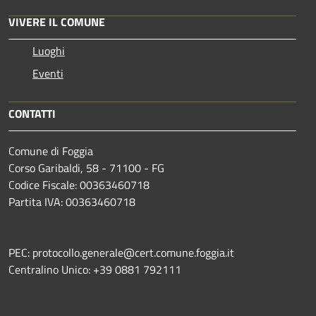
VIVERE IL COMUNE
Luoghi
Eventi
CONTATTI
Comune di Foggia
Corso Garibaldi, 58 - 71100 - FG
Codice Fiscale: 00363460718
Partita IVA: 00363460718
PEC: protocollo.generale@cert.comune.foggia.it
Centralino Unico: +39 0881 792111