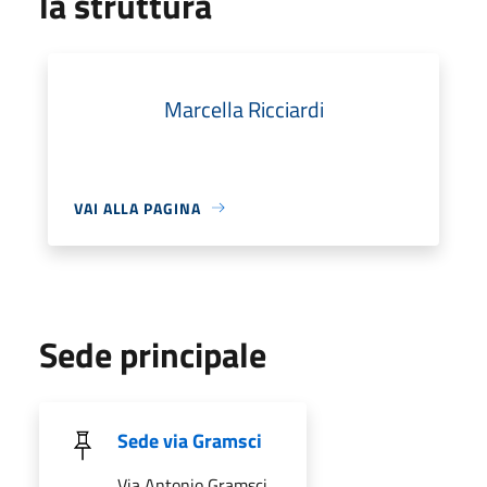
la struttura
Marcella Ricciardi
VAI ALLA PAGINA
Sede principale
Sede via Gramsci
Via Antonio Gramsci,