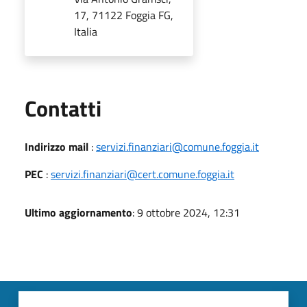
17, 71122 Foggia FG,
Italia
Utili
Contatti
Indirizzo mail
:
servizi.finanziari@comune.foggia.it
PEC
:
servizi.finanziari@cert.comune.foggia.it
Ultimo aggiornamento
: 9 ottobre 2024, 12:31