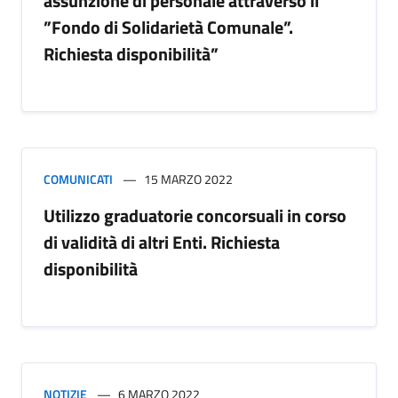
assunzione di personale attraverso il
”Fondo di Solidarietà Comunale”.
Richiesta disponibilità”
COMUNICATI
15 MARZO 2022
Utilizzo graduatorie concorsuali in corso
di validità di altri Enti. Richiesta
disponibilità
NOTIZIE
6 MARZO 2022