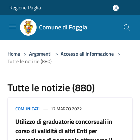
Salta al contenuto principale
Regione Puglia
Comune di Foggia
Home
>
Argomenti
>
Accesso all'informazione
>
Tutte le notizie (880)
Tutte le notizie (880)
COMUNICATI
17 MARZO 2022
Utilizzo di graduatorie concorsuali in
corso di validità di altri Enti per