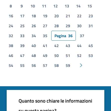
8
9
10
11
12
13
14
15
16
17
18
19
20
21
22
23
24
25
26
27
28
29
30
31
32
33
34
35
Pagina
36
37
38
39
40
41
42
43
44
45
46
47
48
49
50
51
52
53
54
55
56
57
58
59
Pagina successiv
Quanto sono chiare le informazioni
su questa pagina?