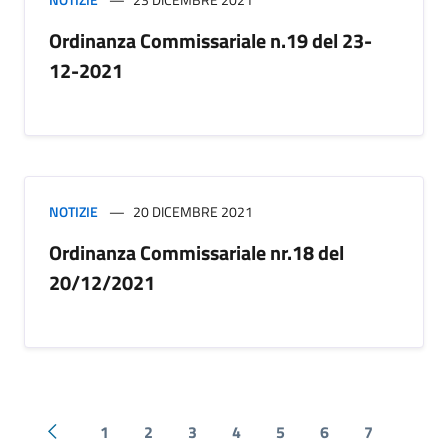
Ordinanza Commissariale n.19 del 23-
12-2021
NOTIZIE
20 DICEMBRE 2021
Ordinanza Commissariale nr.18 del
20/12/2021
1
2
3
4
5
6
7
Pagina precedente